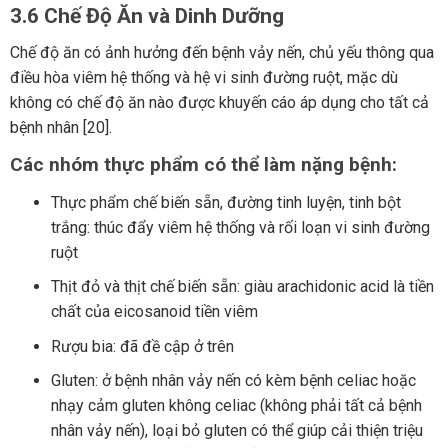
3.6 Chế Độ Ăn và Dinh Dưỡng
Chế độ ăn có ảnh hưởng đến bệnh vảy nến, chủ yếu thông qua
điều hòa viêm hệ thống và hệ vi sinh đường ruột, mặc dù
không có chế độ ăn nào được khuyến cáo áp dụng cho tất cả
bệnh nhân [20].
Các nhóm thực phẩm có thể làm nặng bệnh:
Thực phẩm chế biến sẵn, đường tinh luyện, tinh bột
trắng: thúc đẩy viêm hệ thống và rối loạn vi sinh đường
ruột
Thịt đỏ và thịt chế biến sẵn: giàu arachidonic acid là tiền
chất của eicosanoid tiền viêm
Rượu bia: đã đề cập ở trên
Gluten: ở bệnh nhân vảy nến có kèm bệnh celiac hoặc
nhạy cảm gluten không celiac (không phải tất cả bệnh
nhân vảy nến), loại bỏ gluten có thể giúp cải thiện triệu