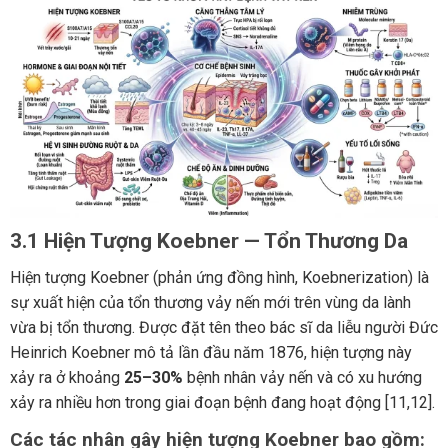
3.1 Hiện Tượng Koebner — Tổn Thương Da
Hiện tượng Koebner (phản ứng đồng hình, Koebnerization) là
sự xuất hiện của tổn thương vảy nến mới trên vùng da lành
vừa bị tổn thương. Được đặt tên theo bác sĩ da liễu người Đức
Heinrich Koebner mô tả lần đầu năm 1876, hiện tượng này
xảy ra ở khoảng
25–30%
bệnh nhân vảy nến và có xu hướng
xảy ra nhiều hơn trong giai đoạn bệnh đang hoạt động [11,12].
Các tác nhân gây hiện tượng Koebner bao gồm: