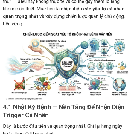
thứ” — điều này không thực tế và có thể gây thêm lo lắng
không cần thiết. Mục tiêu là
nhận diện các yếu tố cá nhân
quan trọng nhất
và xây dựng chiến lược quản lý chủ động,
bền vững.
4.1 Nhật Ký Bệnh — Nền Tảng Để Nhận Diện
Trigger Cá Nhân
Đây là bước đầu tiên và quan trọng nhất. Ghi lại hàng ngày
hoặc theo đợt bùng phát: