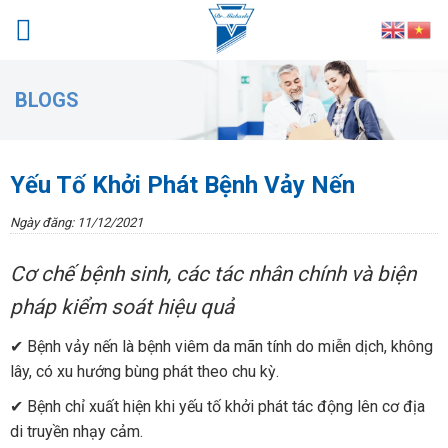
Skip
to
content
BLOGS
Yếu Tố Khởi Phát Bệnh Vảy Nến
Ngày đăng: 11/12/2021
Cơ chế bệnh sinh, các tác nhân chính và biện
pháp kiểm soát hiệu quả
✔ Bệnh vảy nến là bệnh viêm da mãn tính do miễn dịch, không
lây, có xu hướng bùng phát theo chu kỳ.
✔ Bệnh chỉ xuất hiện khi yếu tố khởi phát tác động lên cơ địa
di truyền nhạy cảm.