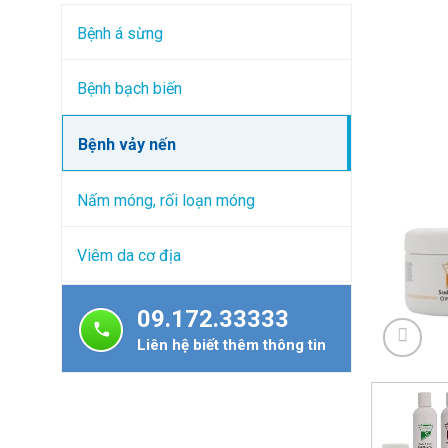
Bệnh á sừng
Bệnh bạch biến
Bệnh vảy nến
Nấm móng, rối loạn móng
Viêm da cơ địa
09.172.33333
Liên hệ biết thêm thông tin