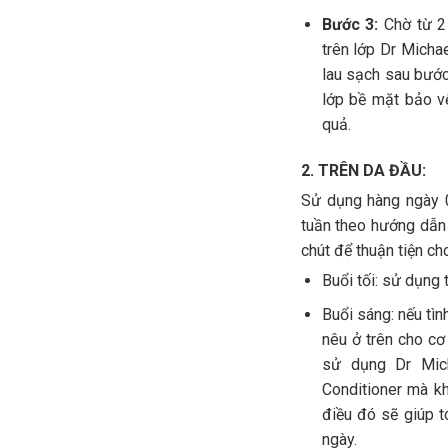
Bước 3:
Chờ từ 2
trên lớp Dr Mich
lau sạch sau bước
lớp bề mặt bảo v
quả.
2. TRÊN DA ĐẦU:
Sử dụng hàng ngày 02
tuần theo hướng dẫn 
chút để thuận tiện ch
Buổi tối: sử dụng 
Buổi sáng: nếu tì
nêu ở trên cho cơ 
sử dụng Dr Mich
Conditioner mà k
điều đó sẽ giúp t
ngày.