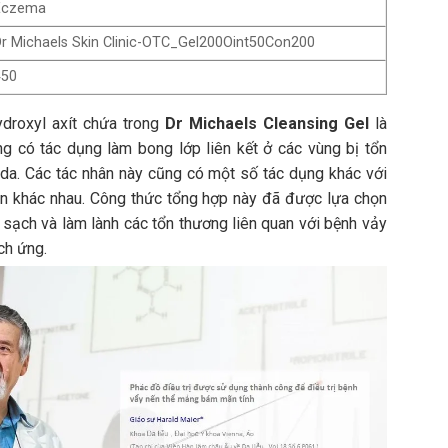
Eczema
r Michaels Skin Clinic-OTC_Gel200Oint50Con200
450
ydroxyl axít chứa trong
Dr Michaels Cleansing Gel
là
g có tác dụng làm bong lớp liên kết ở các vùng bị tổn
da. Các tác nhân này cũng có một số tác dụng khác với
ẩn khác nhau. Công thức tổng hợp này đã được lựa chọn
 sạch và làm lành các tổn thương liên quan với bệnh vảy
ch ứng.