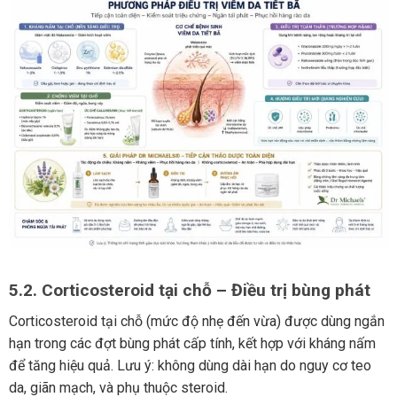
5.2. Corticosteroid tại chỗ – Điều trị bùng phát
Corticosteroid tại chỗ (mức độ nhẹ đến vừa) được dùng ngắn
hạn trong các đợt bùng phát cấp tính, kết hợp với kháng nấm
để tăng hiệu quả. Lưu ý: không dùng dài hạn do nguy cơ teo
da, giãn mạch, và phụ thuộc steroid.