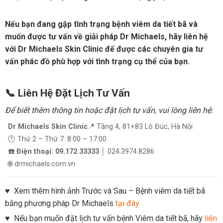
Nếu bạn đang gặp tình trạng bệnh viêm da tiết bã và
muốn được tư vấn về giải pháp Dr Michaels, hãy liên hệ
với Dr Michaels Skin Clinic để được các chuyên gia tư
vấn phác đồ phù hợp với tình trạng cụ thể của bạn.
📞 Liên Hệ Đặt Lịch Tư Vấn
Để biết thêm thông tin hoặc đặt lịch tư vấn, vui lòng liên hệ:
Dr Michaels Skin Clinic
📍 Tầng 4, 81+83 Lò Đúc, Hà Nội
🕐 Thứ 2 – Thứ 7: 8:00 – 17:00
☎️ Điện thoại: 09.172.33333
│ 024.3974.8286
🌐 drmichaels.com.vn
♥ Xem thêm hình ảnh Trước và Sau – Bệnh viêm da tiết bã
bằng phương pháp Dr Michaels
tại đây
♥ Nếu bạn muốn đặt lịch tư vấn bệnh Viêm da tiết bã, hãy
liên