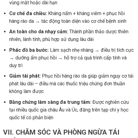
vùng mặt hoặc dài hạn
Cơ chế đa chiều:
Kháng nấm + kháng viêm + phục hồi
hàng rào da → tác động toàn diện vào cơ chế bệnh sinh
An toàn cho da nhạy cảm:
Thành phần thảo dược thiên
nhiên, lành tính, phù hợp sử dụng lâu dài
Phác đồ ba bước:
Làm sạch nhẹ nhàng → điều trị tích cực
→ dưỡng ẩm phục hồi → hỗ trợ cả quá trình cấp tính và
duy trì
Giảm tái phát:
Phục hồi hàng rào da giúp giảm nguy cơ tái
phát lâu dài – điều mà các thuốc triệu chứng đơn thuần
không làm được
Bằng chứng lâm sàng đa trung tâm:
Được nghiên cứu
tại nhiều quốc gia châu Âu và Úc, đăng trên tạp chí y học
quốc tế có phản biện
VII. CHĂM SÓC VÀ PHÒNG NGỪA TÁI