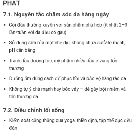
PHÁT
7.1. Nguyên tắc chăm sóc da hàng ngày
Gội đầu thường xuyên với sản phẩm phù hợp (ít nhất 2–3
lần/tuần với da đầu có gàu)
Sử dụng sữa rửa mặt nhẹ dịu, không chứa sulfate mạnh,
pH cân bằng
Tránh dầu dưỡng tóc, mỹ phẩm nhiều dầu ở vùng tổn
thương
Dưỡng ẩm đúng cách để phục hồi và bảo vệ hàng rào da
Không tự ý chà mạnh hay bóc vảy – dễ gây bội nhiễm và
tổn thương da
7.2. Điều chỉnh lối sống
Kiểm soát căng thẳng qua yoga, thiền định, tập thể dục đều
đặn