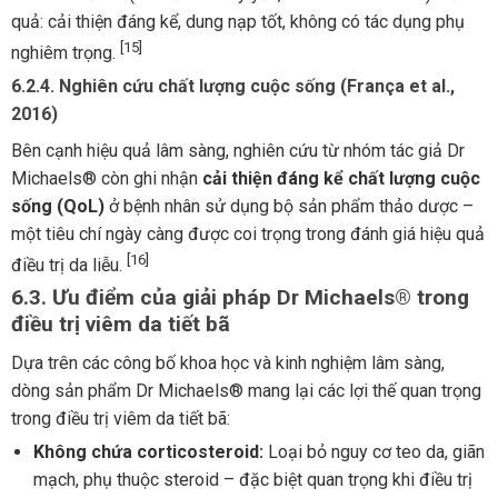
quả: cải thiện đáng kể, dung nạp tốt, không có tác dụng phụ
[15]
nghiêm trọng.
6.2.4. Nghiên cứu chất lượng cuộc sống (França et al.,
2016)
Bên cạnh hiệu quả lâm sàng, nghiên cứu từ nhóm tác giả Dr
Michaels® còn ghi nhận
cải thiện đáng kể chất lượng cuộc
sống (QoL)
ở bệnh nhân sử dụng bộ sản phẩm thảo dược –
một tiêu chí ngày càng được coi trọng trong đánh giá hiệu quả
[16]
điều trị da liễu.
6.3. Ưu điểm của giải pháp Dr Michaels® trong
điều trị viêm da tiết bã
Dựa trên các công bố khoa học và kinh nghiệm lâm sàng,
dòng sản phẩm Dr Michaels® mang lại các lợi thế quan trọng
trong điều trị viêm da tiết bã:
Không chứa corticosteroid:
Loại bỏ nguy cơ teo da, giãn
mạch, phụ thuộc steroid – đặc biệt quan trọng khi điều trị