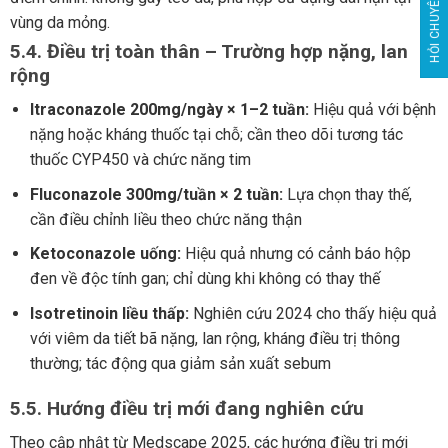
HỎI CHUYÊN GIA
vùng da mỏng.
5.4. Điều trị toàn thân – Trường hợp nặng, lan
rộng
Itraconazole 200mg/ngày × 1–2 tuần:
Hiệu quả với bệnh
nặng hoặc kháng thuốc tại chỗ; cần theo dõi tương tác
thuốc CYP450 và chức năng tim
Fluconazole 300mg/tuần × 2 tuần:
Lựa chọn thay thế,
cần điều chỉnh liều theo chức năng thận
Ketoconazole uống:
Hiệu quả nhưng có cảnh báo hộp
đen về độc tính gan; chỉ dùng khi không có thay thế
Isotretinoin liều thấp:
Nghiên cứu 2024 cho thấy hiệu quả
với viêm da tiết bã nặng, lan rộng, kháng điều trị thông
thường; tác động qua giảm sản xuất sebum
5.5. Hướng điều trị mới đang nghiên cứu
Theo cập nhật từ Medscape 2025, các hướng điều trị mới