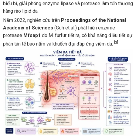
biểu bì, giải phóng enzyme lipase và protease làm tổn thương
hàng rào lipid da.
Năm 2022, nghiên cứu trên
Proceedings of the National
Academy of Sciences
(Goh et al.) phát hiện enzyme
protease
Mfsap1
do M. furfur tiết ra, có khả năng điều tiết sự
[3]
phân tán tế bào nấm và khuếch đại đáp ứng viêm da.