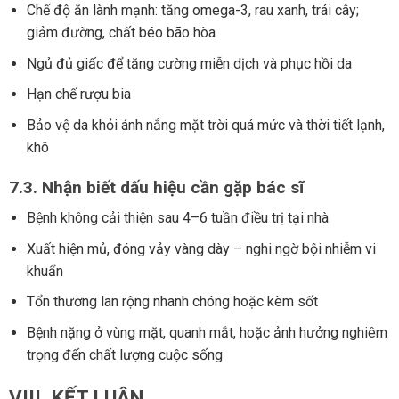
Chế độ ăn lành mạnh: tăng omega-3, rau xanh, trái cây;
giảm đường, chất béo bão hòa
Ngủ đủ giấc để tăng cường miễn dịch và phục hồi da
Hạn chế rượu bia
Bảo vệ da khỏi ánh nắng mặt trời quá mức và thời tiết lạnh,
khô
7.3. Nhận biết dấu hiệu cần gặp bác sĩ
Bệnh không cải thiện sau 4–6 tuần điều trị tại nhà
Xuất hiện mủ, đóng vảy vàng dày – nghi ngờ bội nhiễm vi
khuẩn
Tổn thương lan rộng nhanh chóng hoặc kèm sốt
Bệnh nặng ở vùng mặt, quanh mắt, hoặc ảnh hưởng nghiêm
trọng đến chất lượng cuộc sống
VIII. KẾT LUẬN