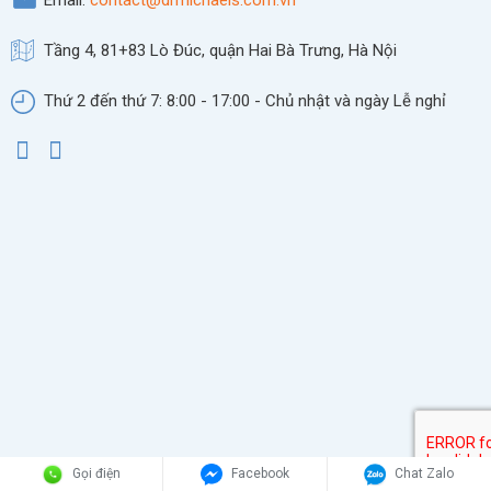
Email:
contact@drmichaels.com.vn
Tầng 4, 81+83 Lò Đúc, quận Hai Bà Trưng, Hà Nội
Thứ 2 đến thứ 7: 8:00 - 17:00 - Chủ nhật và ngày Lễ nghỉ
Gọi điện
Facebook
Chat Zalo