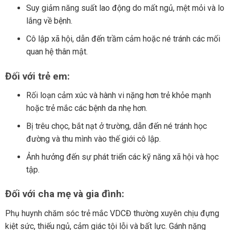
Suy giảm năng suất lao động do mất ngủ, mệt mỏi và lo
lắng về bệnh.
Cô lập xã hội, dẫn đến trầm cảm hoặc né tránh các mối
quan hệ thân mật.
Đối với trẻ em:
Rối loạn cảm xúc và hành vi nặng hơn trẻ khỏe mạnh
hoặc trẻ mắc các bệnh da nhẹ hơn.
Bị trêu chọc, bắt nạt ở trường, dẫn đến né tránh học
đường và thu mình vào thế giới cô lập.
Ảnh hưởng đến sự phát triển các kỹ năng xã hội và học
tập.
Đối với cha mẹ và gia đình:
Phụ huynh chăm sóc trẻ mắc VDCĐ thường xuyên chịu đựng
kiệt sức, thiếu ngủ, cảm giác tội lỗi và bất lực. Gánh nặng