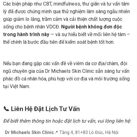
Các biện pháp như CBT, mindfulness, thư giãn và tư vấn tâm
lý đã được chứng minh qua thử nghiệm lâm sàng ngẫu nhiên
giúp giảm lo lắng, trầm cảm và cải thiện chất lượng cuộc
sống cho bệnh nhân VDCĐ.
Người bệnh không đơn độc
trong hành trình này
— và sự hiểu biết về mối liên hệ tâm –
thể chính là bước đầu tiên để kiểm soát bệnh tốt hơn.
Nếu bạn đang gặp các vấn đề về viêm da cơ địa/chàm, đội
ngũ chuyên gia của Dr Michaels Skin Clinic sẵn sàng tư vấn
phác đồ cá nhân hóa, phù hợp với cơ địa và môi trường sống
tại Việt Nam.
📞 Liên Hệ Đặt Lịch Tư Vấn
Để biết thêm thông tin hoặc đặt lịch tư vấn, vui lòng liên hệ:
Dr Michaels Skin Clinic
📍 Tầng 4, 81+83 Lò Đúc, Hà Nội