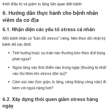
trình điều trị và giảm lo lắng liên quan đến bệnh.
6. Hướng dẫn thực hành cho bệnh nhân
viêm da cơ địa
6.1. Nhận diện các yếu tố stress cá nhân
Mỗi bệnh nhân có “bản đồ stress” riêng. Nên theo dõi nhật ký
bệnh để xác định:
Tình huống hoặc sự kiện nào thường kéo theo đợt bùng
phát ngứa?
Ngứa tăng vào thời điểm nào trong ngày (thường tệ nhất
vào tối/đêm khi stress dồn lại)?
Cảm xúc nào (tức giận, lo lắng, căng thẳng công việc) đi
kèm với ngứa nặng hơn?
6.2. Xây dựng thói quen giảm stress hàng
ngày