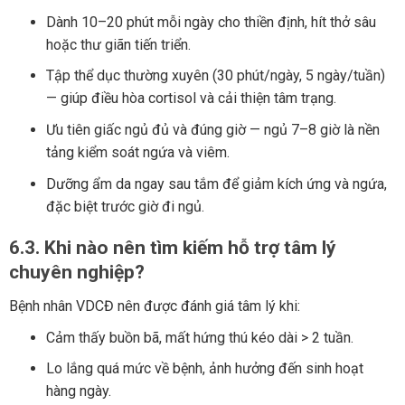
Dành 10–20 phút mỗi ngày cho thiền định, hít thở sâu
hoặc thư giãn tiến triển.
Tập thể dục thường xuyên (30 phút/ngày, 5 ngày/tuần)
— giúp điều hòa cortisol và cải thiện tâm trạng.
Ưu tiên giấc ngủ đủ và đúng giờ — ngủ 7–8 giờ là nền
tảng kiểm soát ngứa và viêm.
Dưỡng ẩm da ngay sau tắm để giảm kích ứng và ngứa,
đặc biệt trước giờ đi ngủ.
6.3. Khi nào nên tìm kiếm hỗ trợ tâm lý
chuyên nghiệp?
Bệnh nhân VDCĐ nên được đánh giá tâm lý khi:
Cảm thấy buồn bã, mất hứng thú kéo dài > 2 tuần.
Lo lắng quá mức về bệnh, ảnh hưởng đến sinh hoạt
hàng ngày.