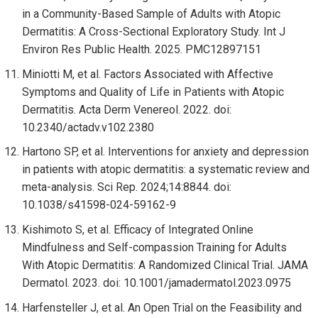
in a Community-Based Sample of Adults with Atopic
Dermatitis: A Cross-Sectional Exploratory Study. Int J
Environ Res Public Health. 2025. PMC12897151
Miniotti M, et al. Factors Associated with Affective
Symptoms and Quality of Life in Patients with Atopic
Dermatitis. Acta Derm Venereol. 2022. doi:
10.2340/actadv.v102.2380
Hartono SP, et al. Interventions for anxiety and depression
in patients with atopic dermatitis: a systematic review and
meta-analysis. Sci Rep. 2024;14:8844. doi:
10.1038/s41598-024-59162-9
Kishimoto S, et al. Efficacy of Integrated Online
Mindfulness and Self-compassion Training for Adults
With Atopic Dermatitis: A Randomized Clinical Trial. JAMA
Dermatol. 2023. doi: 10.1001/jamadermatol.2023.0975
Harfensteller J, et al. An Open Trial on the Feasibility and