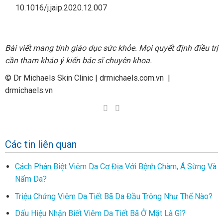
10.1016/j.jaip.2020.12.007
Bài viết mang tính giáo dục sức khỏe. Mọi quyết định điều trị
cần tham khảo ý kiến bác sĩ chuyên khoa.
© Dr Michaels Skin Clinic | drmichaels.com.vn |
drmichaels.vn
Các tin liên quan
Cách Phân Biệt Viêm Da Cơ Địa Với Bệnh Chàm, Á Sừng Và
Nấm Da?
Triệu Chứng Viêm Da Tiết Bã Da Đầu Trông Như Thế Nào?
Dấu Hiệu Nhận Biết Viêm Da Tiết Bã Ở Mặt Là Gì?