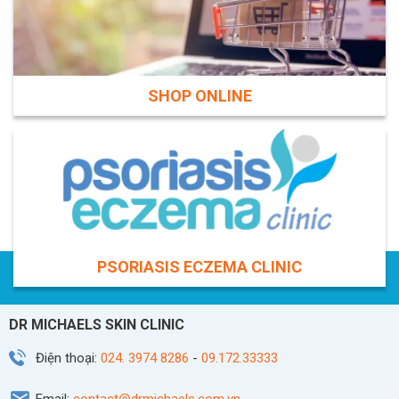
SHOP ONLINE
PSORIASIS ECZEMA CLINIC
DR MICHAELS SKIN CLINIC
Điện thoại:
024. 3974 8286
-
09.172.33333