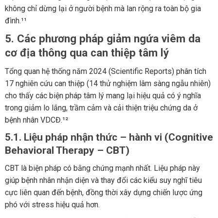
không chỉ dừng lại ở người bệnh mà lan rộng ra toàn bộ gia
đình.¹¹
5. Các phương pháp giảm ngứa viêm da
cơ địa thông qua can thiệp tâm lý
Tổng quan hệ thống năm 2024 (Scientific Reports) phân tích
17 nghiên cứu can thiệp (14 thử nghiệm lâm sàng ngẫu nhiên)
cho thấy các biện pháp tâm lý mang lại hiệu quả có ý nghĩa
trong giảm lo lắng, trầm cảm và cải thiện triệu chứng da ở
bệnh nhân VDCĐ.¹²
5.1. Liệu pháp nhận thức – hành vi (Cognitive
Behavioral Therapy – CBT)
CBT là biện pháp có bằng chứng mạnh nhất. Liệu pháp này
giúp bệnh nhân nhận diện và thay đổi các kiểu suy nghĩ tiêu
cực liên quan đến bệnh, đồng thời xây dựng chiến lược ứng
phó với stress hiệu quả hơn.