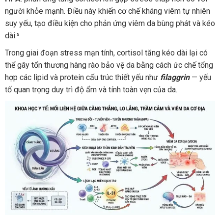
người khỏe mạnh. Điều này khiến cơ chế kháng viêm tự nhiên
suy yếu, tạo điều kiện cho phản ứng viêm da bùng phát và kéo
dài.⁵
Trong giai đoạn stress mạn tính, cortisol tăng kéo dài lại có
thể gây tổn thương hàng rào bảo vệ da bằng cách ức chế tổng
hợp các lipid và protein cấu trúc thiết yếu như
filaggrin
— yếu
tố quan trọng duy trì độ ẩm và tính toàn vẹn của da.