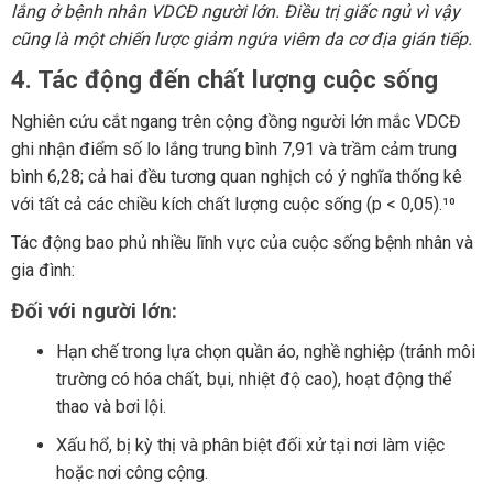
lắng ở bệnh nhân VDCĐ người lớn. Điều trị giấc ngủ vì vậy
cũng là một chiến lược giảm ngứa viêm da cơ địa gián tiếp.
4. Tác động đến chất lượng cuộc sống
Nghiên cứu cắt ngang trên cộng đồng người lớn mắc VDCĐ
ghi nhận điểm số lo lắng trung bình 7,91 và trầm cảm trung
bình 6,28; cả hai đều tương quan nghịch có ý nghĩa thống kê
với tất cả các chiều kích chất lượng cuộc sống (p < 0,05).¹⁰
Tác động bao phủ nhiều lĩnh vực của cuộc sống bệnh nhân và
gia đình:
Đối với người lớn:
Hạn chế trong lựa chọn quần áo, nghề nghiệp (tránh môi
trường có hóa chất, bụi, nhiệt độ cao), hoạt động thể
thao và bơi lội.
Xấu hổ, bị kỳ thị và phân biệt đối xử tại nơi làm việc
hoặc nơi công cộng.