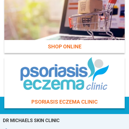
SHOP ONLINE
PSORIASIS ECZEMA CLINIC
DR MICHAELS SKIN CLINIC