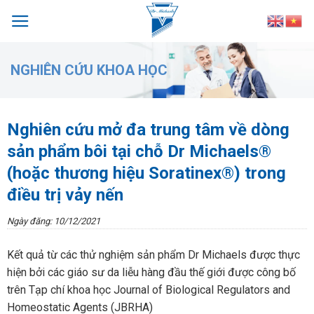
Skip
to
content
NGHIÊN CỨU KHOA HỌC
Nghiên cứu mở đa trung tâm về dòng
sản phẩm bôi tại chỗ Dr Michaels®
(hoặc thương hiệu Soratinex®) trong
điều trị vảy nến
Ngày đăng: 10/12/2021
Kết quả từ các thử nghiệm sản phẩm Dr Michaels được thực
hiện bởi các giáo sư da liễu hàng đầu thế giới được công bố
trên Tạp chí khoa học Journal of Biological Regulators and
Homeostatic Agents (JBRHA)