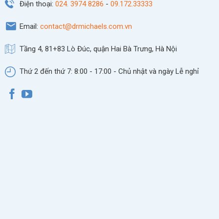
Điện thoại:
024. 3974 8286
-
09.172.33333
Email:
contact@drmichaels.com.vn
Tầng 4, 81+83 Lò Đúc, quận Hai Bà Trưng, Hà Nội
Thứ 2 đến thứ 7: 8:00 - 17:00 - Chủ nhật và ngày Lễ nghỉ