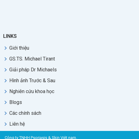
LINKS
Giới thiệu
GS.TS. Michael Tirant
Giải pháp Dr Michaels
Hình ảnh Trước & Sau
Nghiên cứu khoa học
Blogs
Các chính sách
Liên hệ
Công ty TNHH Psoriasis & Skin Việt nam.