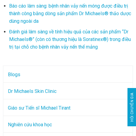
Báo cáo lâm sàng: bệnh nhân vảy nến móng được điều trị
thành công bằng dòng sản phẩm Dr Michaels® thảo dược
dùng ngoài da
Đánh giá lâm sàng về tính hiệu quả của các sản phẩm “Dr
Michaels®” (còn có thương hiệu là Soratinex®) trong điều
trị tại chỗ cho bệnh nhân vảy nến thể mảng
Blogs
Dr Michaels Skin Clinic
HỎI CHUYÊN GIA
Giáo sư Tiến sĩ Michael Tirant
Nghiên cứu khoa học