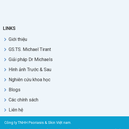
LINKS
Giới thiệu
GS.TS. Michael Tirant
Giải pháp Dr Michaels
Hình ảnh Trước & Sau
Nghiên cứu khoa học
Blogs
Các chính sách
Liên hệ
Công ty TNHH Psoriasis & Skin Việt nam.