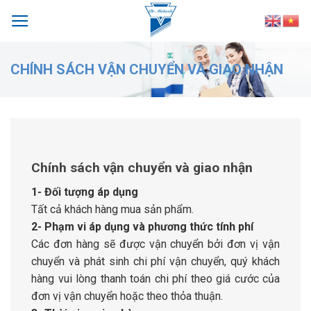
Skip
to
content
CHÍNH SÁCH VẬN CHUYỂN VÀ GIAO NHẬN
Chính sách vận chuyển và giao nhận
1- Đối tượng áp dụng
Tất cả khách hàng mua sản phẩm.
2- Phạm vi áp dụng và phương thức tính phí
Các đơn hàng sẽ được vận chuyển bởi đơn vị vận
chuyển và phát sinh chi phí vận chuyển, quý khách
hàng vui lòng thanh toán chi phí theo giá cước của
đơn vị vận chuyển hoặc theo thỏa thuận.