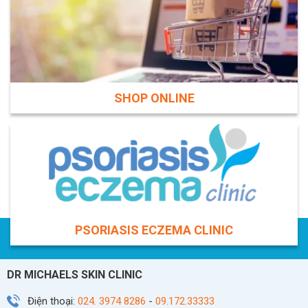
SHOP ONLINE
PSORIASIS ECZEMA CLINIC
DR MICHAELS SKIN CLINIC
Điện thoại:
024. 3974 8286
-
09.172.33333