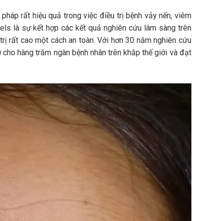
áp rất hiệu quả trong việc điều trị bệnh vảy nến, viêm
els là sự kết hợp các kết quả nghiên cứu lâm sàng trên
trị rất cao một cách an toàn. Với hơn 30 năm nghiên cứu
ỡ cho hàng trăm ngàn bệnh nhân trên khắp thế giới và đạt