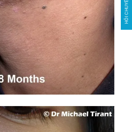
HỎI CHUYÊN GIA