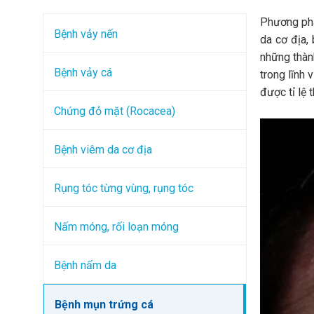
Phương phá
Bệnh vảy nến
da cơ địa,
những thàn
Bệnh vảy cá
trong lĩnh 
được tỉ lệ 
Chứng đỏ mặt (Rocacea)
Bệnh viêm da cơ địa
Rụng tóc từng vùng, rụng tóc
Nấm móng, rối loạn móng
Bệnh nấm da
Bệnh mụn trứng cá