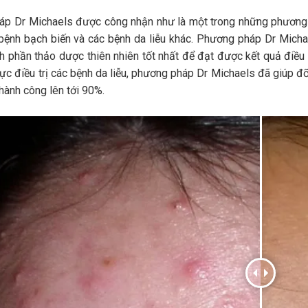
p Dr Michaels được công nhận như là một trong những phương ph
 bệnh bạch biến và các bệnh da liễu khác. Phương pháp Dr Micha
h phần thảo dược thiên nhiên tốt nhất để đạt được kết quả điều 
vực điều trị các bệnh da liễu, phương pháp Dr Michaels đã giúp đ
thành công lên tới 90%.