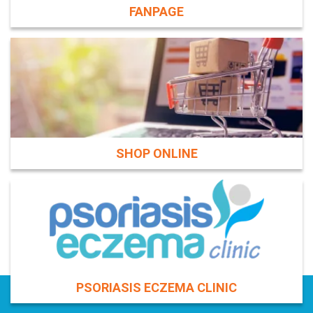
FANPAGE
SHOP ONLINE
PSORIASIS ECZEMA CLINIC