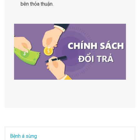
bên thỏa thuận.
Bệnh á sừng