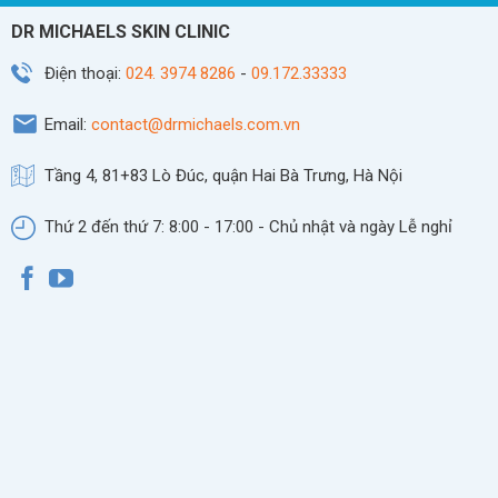
DR MICHAELS SKIN CLINIC
Điện thoại:
024. 3974 8286
-
09.172.33333
Email:
contact@drmichaels.com.vn
Tầng 4, 81+83 Lò Đúc, quận Hai Bà Trưng, Hà Nội
Thứ 2 đến thứ 7: 8:00 - 17:00 - Chủ nhật và ngày Lễ nghỉ