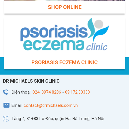
SHOP ONLINE
PSORIASIS ECZEMA CLINIC
DR MICHAELS SKIN CLINIC
Điện thoại:
024. 3974 8286
-
09.172.33333
Email:
contact@drmichaels.com.vn
Tầng 4, 81+83 Lò Đúc, quận Hai Bà Trưng, Hà Nội