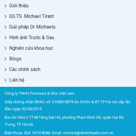
Giới thiệu
GS.TS. Michael Tirant
Giải pháp Dr Michaels
Hình ảnh Trước & Sau
Nghiên cứu khoa học
Blogs
Các chính sách
Liên hệ
Công ty TNHH Psoriasis & Skin Việt nam.
Giấy chứng nhận ĐKKD số: 0106810879 do Sở KH & ĐT TP Hà nội cấp lần
đầu ngày 02/04/2015.
Địa chỉ: Nhà C TT48 Tăng Bạt Hổ, phường Phạm Đình Hổ, quận Hai Bà
Trưng, TP. Hà nội.
Điện thoại: 024. 3974 8286. Email: contact@drmichaels.com.vn