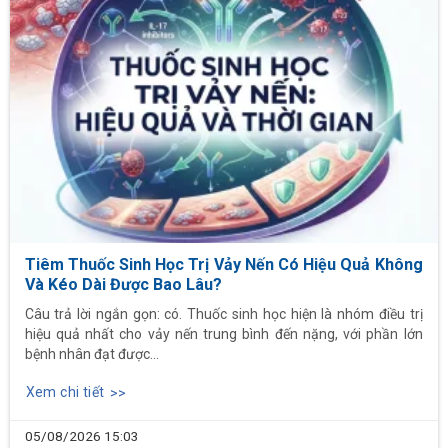
Tiêm Thuốc Sinh Học Trị Vảy Nến Có Hiệu Quả Không
Và Kéo Dài Được Bao Lâu?
Câu trả lời ngắn gọn: có. Thuốc sinh học hiện là nhóm điều trị
hiệu quả nhất cho vảy nến trung bình đến nặng, với phần lớn
bệnh nhân đạt được...
Xem chi tiết
05/08/2026
15:03