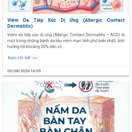
Viêm Da Tiếp Xúc Dị Ứng (Allergic Contact
Dermatitis)
Viêm da tiếp xúc dị ứng (Allergic Contact Dermatitis – ACD) là
một trong những bệnh da liễu viêm mạn tính phổ biến nhất, ảnh
hưởng tới khoảng 20% dân số...
Xem chi tiết
03/08/2026
16:09