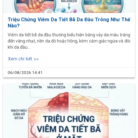
Triệu Chứng Viêm Da Tiết Bã Da Đầu Trông Như Thế
Nào?
Viêm da tiết bã da đầu thường biểu hiện bằng vảy da màu trắng
đến vàng nhạt, nền da đỏ hoặc hồng, kèm cảm giác ngứa và đôi
khi da đầu...
Xem chi tiết
06/08/2026
14:41