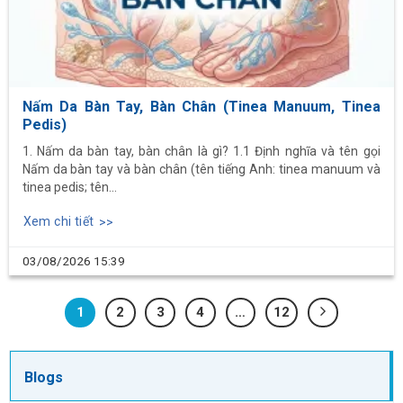
Nấm Da Bàn Tay, Bàn Chân (Tinea Manuum, Tinea
Pedis)
1. Nấm da bàn tay, bàn chân là gì? 1.1 Định nghĩa và tên gọi
Nấm da bàn tay và bàn chân (tên tiếng Anh: tinea manuum và
tinea pedis; tên...
Xem chi tiết
03/08/2026
15:39
1
2
3
4
…
12
Blogs