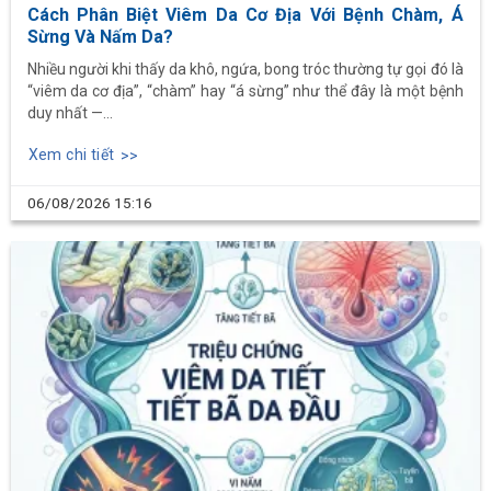
Cách Phân Biệt Viêm Da Cơ Địa Với Bệnh Chàm, Á
Sừng Và Nấm Da?
Nhiều người khi thấy da khô, ngứa, bong tróc thường tự gọi đó là
“viêm da cơ địa”, “chàm” hay “á sừng” như thể đây là một bệnh
duy nhất —...
Xem chi tiết
06/08/2026
15:16