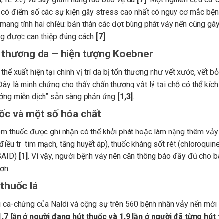
có điểm số các sự kiện gây stress cao nhất có nguy cơ mắc bệ
 mang tính hai chiều: bản thân các đợt bùng phát vảy nến cũng gâ
ng được can thiệp đúng cách
[7]
.
n thương da – hiện tượng Koebner
thể xuất hiện tại chính vị trí da bị tổn thương như vết xước, vết 
 Đây là minh chứng cho thấy chấn thương vật lý tại chỗ có thể kí
ớng miễn dịch” sẵn sàng phản ứng
[1,3]
.
uốc và một số hóa chất
m thuốc được ghi nhận có thể khởi phát hoặc làm nặng thêm vảy nến
điều trị tim mạch, tăng huyết áp), thuốc kháng sốt rét (chloroqu
SAID)
[1]
. Vì vậy, người bệnh vảy nến cần thông báo đầy đủ cho bá
ơn.
 thuốc lá
 ca-chứng của Naldi và cộng sự trên 560 bệnh nhân vảy nến mới 
1,7 lần ở người đang hút thuốc và 1,9 lần ở người đã từng hút