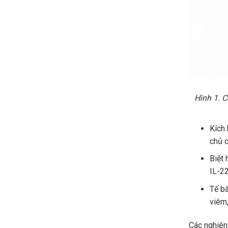
Hình 1. C
Kích 
chủ c
Biệt 
IL-22
Tế bà
viêm,
Các nghiên