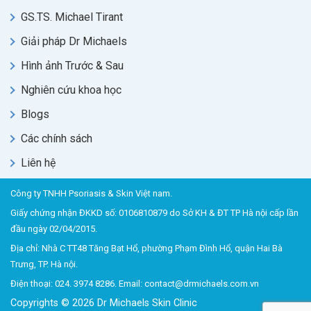
GS.TS. Michael Tirant
Giải pháp Dr Michaels
Hình ảnh Trước & Sau
Nghiên cứu khoa học
Blogs
Các chính sách
Liên hệ
Công ty TNHH Psoriasis & Skin Việt nam.
Giấy chứng nhận ĐKKD số: 0106810879 do Sở KH & ĐT TP Hà nội cấp lần
đầu ngày 02/04/2015.
Địa chỉ: Nhà C TT48 Tăng Bạt Hổ, phường Phạm Đình Hổ, quận Hai Bà
Trưng, TP. Hà nội.
Điện thoại: 024. 3974 8286. Email: contact@drmichaels.com.vn
Copyrights © 2026 Dr Michaels Skin Clinic