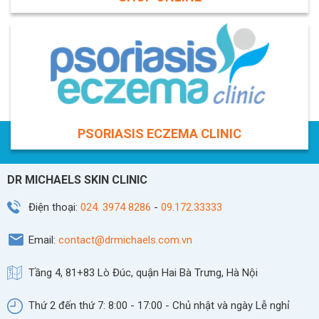
PSORIASIS ECZEMA CLINIC
DR MICHAELS SKIN CLINIC
Điện thoại:
024. 3974 8286
-
09.172.33333
Email:
contact@drmichaels.com.vn
Tầng 4, 81+83 Lò Đúc, quận Hai Bà Trưng, Hà Nội
Thứ 2 đến thứ 7: 8:00 - 17:00 - Chủ nhật và ngày Lễ nghỉ