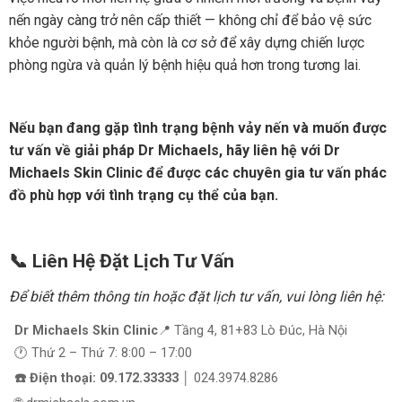
nến ngày càng trở nên cấp thiết — không chỉ để bảo vệ sức
khỏe người bệnh, mà còn là cơ sở để xây dựng chiến lược
phòng ngừa và quản lý bệnh hiệu quả hơn trong tương lai.
Nếu bạn đang gặp tình trạng bệnh vảy nến và muốn được
tư vấn về giải pháp Dr Michaels, hãy liên hệ với Dr
Michaels Skin Clinic để được các chuyên gia tư vấn phác
đồ phù hợp với tình trạng cụ thể của bạn.
📞 Liên Hệ Đặt Lịch Tư Vấn
Để biết thêm thông tin hoặc đặt lịch tư vấn, vui lòng liên hệ:
Dr Michaels Skin Clinic
📍 Tầng 4, 81+83 Lò Đúc, Hà Nội
🕐 Thứ 2 – Thứ 7: 8:00 – 17:00
☎️ Điện thoại: 09.172.33333
│ 024.3974.8286