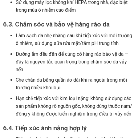
Sử dụng máy lọc không khí HEPA trong nhà, đặc biệt
trong mùa ô nhiễm cao điểm
6.3. Chăm sóc và bảo vệ hàng rào da
Làm sạch da nhẹ nhàng sau khi tiếp xúc với môi trường
ô nhiễm, sử dụng sữa rửa mặt/tắm pH trung tính
Dưỡng ẩm đều đặn để củng cố hàng rào bảo vệ da —
đây là nguyên tắc quan trọng trong chăm sóc da vảy
nến
Che chắn da bằng quần áo dài khi ra ngoài trong môi
trường nhiều khói bụi
Hạn chế tiếp xúc với kim loại nặng: không sử dụng các
sản phẩm không rõ nguồn gốc, không dùng thuốc nam/
đông y không được kiểm nghiệm trong điều trị vảy nến
6.4. Tiếp xúc ánh nắng hợp lý