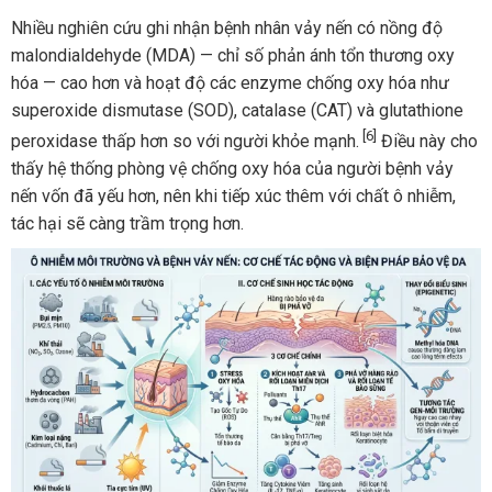
Nhiều nghiên cứu ghi nhận bệnh nhân vảy nến có nồng độ
malondialdehyde (MDA) — chỉ số phản ánh tổn thương oxy
hóa — cao hơn và hoạt độ các enzyme chống oxy hóa như
superoxide dismutase (SOD), catalase (CAT) và glutathione
[6]
peroxidase thấp hơn so với người khỏe mạnh.
Điều này cho
thấy hệ thống phòng vệ chống oxy hóa của người bệnh vảy
nến vốn đã yếu hơn, nên khi tiếp xúc thêm với chất ô nhiễm,
tác hại sẽ càng trầm trọng hơn.