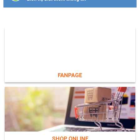
FANPAGE
SHOP ONLINE