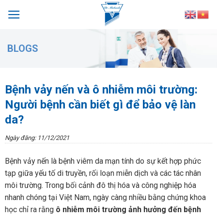
Skip
to
content
BLOGS
Bệnh vảy nến và ô nhiễm môi trường:
Người bệnh cần biết gì để bảo vệ làn
da?
Ngày đăng: 11/12/2021
Bệnh vảy nến là bệnh viêm da mạn tính do sự kết hợp phức
tạp giữa yếu tố di truyền, rối loạn miễn dịch và các tác nhân
môi trường. Trong bối cảnh đô thị hóa và công nghiệp hóa
nhanh chóng tại Việt Nam, ngày càng nhiều bằng chứng khoa
học chỉ ra rằng
ô nhiễm môi trường ảnh hưởng đến bệnh