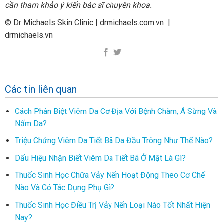
cần tham khảo ý kiến bác sĩ chuyên khoa.
© Dr Michaels Skin Clinic | drmichaels.com.vn |
drmichaels.vn
Các tin liên quan
Cách Phân Biệt Viêm Da Cơ Địa Với Bệnh Chàm, Á Sừng Và
Nấm Da?
Triệu Chứng Viêm Da Tiết Bã Da Đầu Trông Như Thế Nào?
Dấu Hiệu Nhận Biết Viêm Da Tiết Bã Ở Mặt Là Gì?
Thuốc Sinh Học Chữa Vảy Nến Hoạt Động Theo Cơ Chế
Nào Và Có Tác Dụng Phụ Gì?
Thuốc Sinh Học Điều Trị Vảy Nến Loại Nào Tốt Nhất Hiện
Nay?