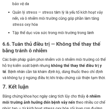
bảo vệ da
Quản lý stress — stress tâm lý là yếu tố kích hoạt vảy
nến, và ô nhiễm môi trường cũng góp phần làm tăng
stress oxy hóa
Tập thể dục vừa sức trong môi trường trong lành
6.6. Tuân thủ điều trị — Không thể thay thế
bằng tránh ô nhiễm
Các biện pháp giảm phơi nhiễm với ô nhiễm môi trường có thể
hỗ trợ kiểm soát bệnh nhưng
không thể thay thế điều trị y
tế
. Bệnh nhân cần tái khám định kỳ, dùng thuốc theo chỉ định
và không tự ý ngừng điều trị khi triệu chứng cải thiện tạm thời.
7. Kết luận
Bằng chứng khoa học ngày càng tích lũy cho thấy
ô nhiễm
môi trường ảnh hưởng đến bệnh vảy nến
theo nhiều cơ chế
phức tạp — từ kích hoạt stress oxy hóa, rối loạn con đường