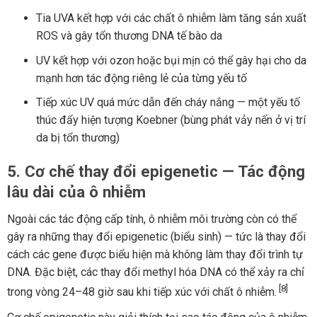
Tia UVA kết hợp với các chất ô nhiễm làm tăng sản xuất
ROS và gây tổn thương DNA tế bào da
UV kết hợp với ozon hoặc bụi mịn có thể gây hại cho da
mạnh hơn tác động riêng lẻ của từng yếu tố
Tiếp xúc UV quá mức dẫn đến cháy nắng — một yếu tố
thúc đẩy hiện tượng Koebner (bùng phát vảy nến ở vị trí
da bị tổn thương)
5. Cơ chế thay đổi epigenetic — Tác động
lâu dài của ô nhiễm
Ngoài các tác động cấp tính, ô nhiễm môi trường còn có thể
gây ra những thay đổi epigenetic (biểu sinh) — tức là thay đổi
cách các gene được biểu hiện mà không làm thay đổi trình tự
DNA. Đặc biệt, các thay đổi methyl hóa DNA có thể xảy ra chỉ
[8]
trong vòng 24–48 giờ sau khi tiếp xúc với chất ô nhiễm.