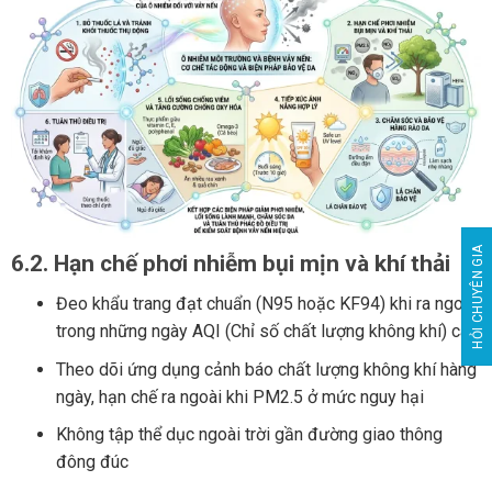
HỎI CHUYÊN GIA
6.2. Hạn chế phơi nhiễm bụi mịn và khí thải
Đeo khẩu trang đạt chuẩn (N95 hoặc KF94) khi ra ngoài
trong những ngày AQI (Chỉ số chất lượng không khí) cao
Theo dõi ứng dụng cảnh báo chất lượng không khí hàng
ngày, hạn chế ra ngoài khi PM2.5 ở mức nguy hại
Không tập thể dục ngoài trời gần đường giao thông
đông đúc