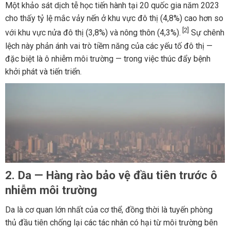
Một khảo sát dịch tễ học tiến hành tại 20 quốc gia năm 2023
cho thấy tỷ lệ mắc vảy nến ở khu vực đô thị (4,8%) cao hơn so
[2]
với khu vực nửa đô thị (3,8%) và nông thôn (4,3%).
Sự chênh
lệch này phản ánh vai trò tiềm năng của các yếu tố đô thị —
đặc biệt là ô nhiễm môi trường — trong việc thúc đẩy bệnh
khởi phát và tiến triển.
2. Da — Hàng rào bảo vệ đầu tiên trước ô
nhiễm môi trường
Da là cơ quan lớn nhất của cơ thể, đồng thời là tuyến phòng
thủ đầu tiên chống lại các tác nhân có hại từ môi trường bên