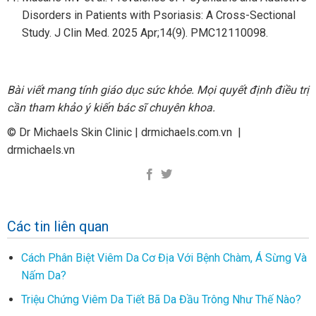
Disorders in Patients with Psoriasis: A Cross-Sectional
Study. J Clin Med. 2025 Apr;14(9). PMC12110098.
Bài viết mang tính giáo dục sức khỏe. Mọi quyết định điều trị
cần tham khảo ý kiến bác sĩ chuyên khoa.
© Dr Michaels Skin Clinic | drmichaels.com.vn |
drmichaels.vn
Các tin liên quan
Cách Phân Biệt Viêm Da Cơ Địa Với Bệnh Chàm, Á Sừng Và
Nấm Da?
Triệu Chứng Viêm Da Tiết Bã Da Đầu Trông Như Thế Nào?