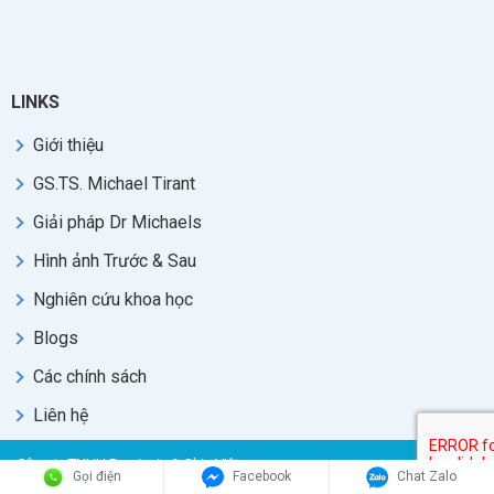
LINKS
Giới thiệu
GS.TS. Michael Tirant
Giải pháp Dr Michaels
Hình ảnh Trước & Sau
Nghiên cứu khoa học
Blogs
Các chính sách
Liên hệ
Công ty TNHH Psoriasis & Skin Việt nam.
Gọi điện
Facebook
Chat Zalo