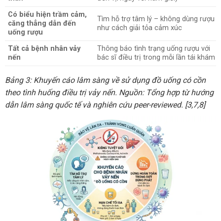
Có biểu hiện trầm cảm,
Tìm hỗ trợ tâm lý – không dùng rượu
căng thẳng dẫn đến
như cách giải tỏa cảm xúc
uống rượu
Tất cả bệnh nhân vảy
Thông báo tình trạng uống rượu với
nến
bác sĩ điều trị trong mỗi lần tái khám
Bảng 3: Khuyến cáo lâm sàng về sử dụng đồ uống có cồn
theo tình huống điều trị vảy nến. Nguồn: Tổng hợp từ hướng
dẫn lâm sàng quốc tế và nghiên cứu peer-reviewed. [3,7,8]