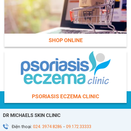
SHOP ONLINE
PSORIASIS ECZEMA CLINIC
DR MICHAELS SKIN CLINIC
Điện thoại:
024. 3974 8286
-
09.172.33333