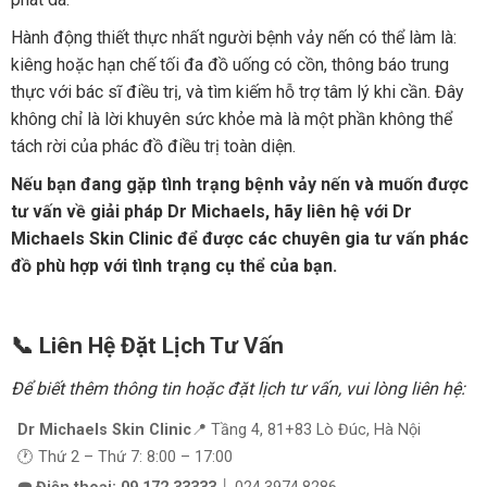
Hành động thiết thực nhất người bệnh vảy nến có thể làm là:
kiêng hoặc hạn chế tối đa đồ uống có cồn, thông báo trung
thực với bác sĩ điều trị, và tìm kiếm hỗ trợ tâm lý khi cần. Đây
không chỉ là lời khuyên sức khỏe mà là một phần không thể
tách rời của phác đồ điều trị toàn diện.
Nếu bạn đang gặp tình trạng bệnh vảy nến và muốn được
tư vấn về giải pháp Dr Michaels, hãy liên hệ với Dr
Michaels Skin Clinic để được các chuyên gia tư vấn phác
đồ phù hợp với tình trạng cụ thể của bạn.
📞 Liên Hệ Đặt Lịch Tư Vấn
Để biết thêm thông tin hoặc đặt lịch tư vấn, vui lòng liên hệ:
Dr Michaels Skin Clinic
📍 Tầng 4, 81+83 Lò Đúc, Hà Nội
🕐 Thứ 2 – Thứ 7: 8:00 – 17:00