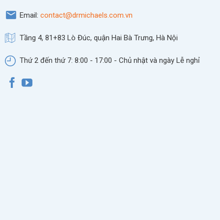
Email:
contact@drmichaels.com.vn
Tầng 4, 81+83 Lò Đúc, quận Hai Bà Trưng, Hà Nội
Thứ 2 đến thứ 7: 8:00 - 17:00 - Chủ nhật và ngày Lễ nghỉ