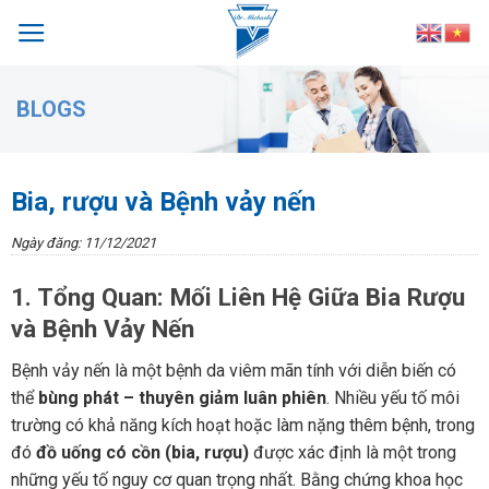
Skip
to
content
BLOGS
Bia, rượu và Bệnh vảy nến
Ngày đăng: 11/12/2021
1. Tổng Quan: Mối Liên Hệ Giữa Bia Rượu
và Bệnh Vảy Nến
Bệnh vảy nến là một bệnh da viêm mãn tính với diễn biến có
thể
bùng phát – thuyên giảm luân phiên
. Nhiều yếu tố môi
trường có khả năng kích hoạt hoặc làm nặng thêm bệnh, trong
đó
đồ uống có cồn (bia, rượu)
được xác định là một trong
những yếu tố nguy cơ quan trọng nhất. Bằng chứng khoa học