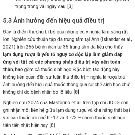
trọng trong vài ngày sau. [3]
5.3 Ảnh hưởng đến hiệu quả điều trị
Đây là điểm thường bị bỏ qua nhưng có ý nghĩa lâm sàng rất
lớn. Nghiên cứu thuần tập đa trung tâm tại Anh (Iskandar et al.,
2021) trên 266 bệnh nhân từ 35 trung tâm da liễu cho thấy
lạm dụng rượu là yếu tố nguy cơ độc lập làm giảm đáp
ứng với tất cả các phương pháp điều trị vảy nến toàn
thân
, bao gồm cả thuốc sinh học. Đặc biệt, tác động này
không liên quan đến sự tuân thủ điều trị – nghĩa là rượu bia
ảnh hưởng đến hiệu quả thuốc thông qua cơ chế sinh học chứ
không chỉ do bệnh nhân bỏ lỡ liều. [8]
Nghiên cứu 2024 của Mastorino et al. trên tạp chí JDDG còn
ghi nhận mối liên hệ giữa lạm dụng rượu và khả năng thất bại
với các thuốc ức chế IL-17 và IL-23 – nhóm thuốc sinh học
tiên tiến nhất hiện nay. [8]