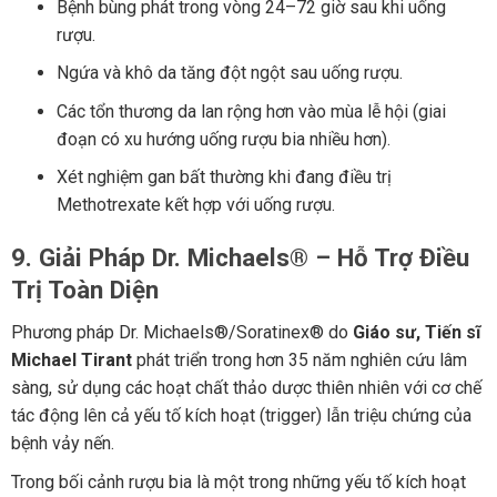
Bệnh bùng phát trong vòng 24–72 giờ sau khi uống
rượu.
Ngứa và khô da tăng đột ngột sau uống rượu.
Các tổn thương da lan rộng hơn vào mùa lễ hội (giai
đoạn có xu hướng uống rượu bia nhiều hơn).
Xét nghiệm gan bất thường khi đang điều trị
Methotrexate kết hợp với uống rượu.
9. Giải Pháp Dr. Michaels® – Hỗ Trợ Điều
Trị Toàn Diện
Phương pháp Dr. Michaels®/Soratinex® do
Giáo sư, Tiến sĩ
Michael Tirant
phát triển trong hơn 35 năm nghiên cứu lâm
sàng, sử dụng các hoạt chất thảo dược thiên nhiên với cơ chế
tác động lên cả yếu tố kích hoạt (trigger) lẫn triệu chứng của
bệnh vảy nến.
Trong bối cảnh rượu bia là một trong những yếu tố kích hoạt