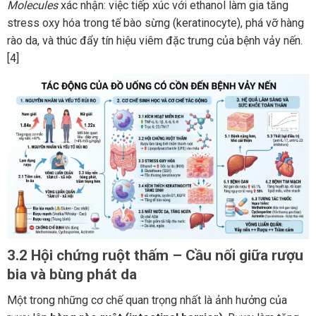
Molecules
xác nhận: việc tiếp xúc với ethanol làm gia tăng
stress oxy hóa trong tế bào sừng (keratinocyte), phá vỡ hàng
rào da, và thúc đẩy tín hiệu viêm đặc trưng của bệnh vảy nến.
[4]
3.2 Hội chứng ruột thấm – Cầu nối giữa rượu
bia và bùng phát da
Một trong những cơ chế quan trọng nhất là ảnh hưởng của