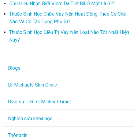
Dấu Hiệu Nhận Biết Viêm Da Tiết Bã Ở Mặt Là Gì?
Thuốc Sinh Học Chữa Vảy Nến Hoạt Động Theo Cơ Chế
Nào Và Có Tác Dụng Phụ Gì?
Thuốc Sinh Học Điều Trị Vảy Nến Loại Nào Tốt Nhất Hiện
Nay?
Blogs
Dr Michaels Skin Clinic
Giáo sư Tiến sĩ Michael Tirant
Nghiên cứu khoa học
Thông tin