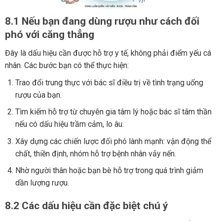
8.1 Nếu bạn đang dùng rượu như cách đối
phó với căng thẳng
Đây là dấu hiệu cần được hỗ trợ y tế, không phải điểm yếu cá
nhân. Các bước bạn có thể thực hiện:
Trao đổi trung thực với bác sĩ điều trị về tình trạng uống
rượu của bạn.
Tìm kiếm hỗ trợ từ chuyên gia tâm lý hoặc bác sĩ tâm thần
nếu có dấu hiệu trầm cảm, lo âu.
Xây dựng các chiến lược đối phó lành mạnh: vận động thể
chất, thiền định, nhóm hỗ trợ bệnh nhân vảy nến.
Nhờ người thân hoặc bạn bè hỗ trợ trong quá trình giảm
dần lượng rượu.
8.2 Các dấu hiệu cần đặc biệt chú ý