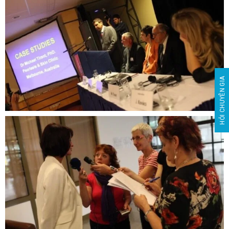
HỎI CHUYÊN GIA