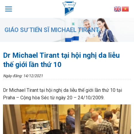
Skip
to
content
GIÁO SƯ TIẾN SĨ MICHAEL TIRANT
Dr Michael Tirant tại hội nghị da liễu
thế giới lần thứ 10
Ngày đăng: 14/12/2021
Dr Michael Tirant tại hội nghị da liễu thế giới lần thứ 10 tại
Praha – Cộng hòa Séc từ ngày 20 – 24/10/2009.