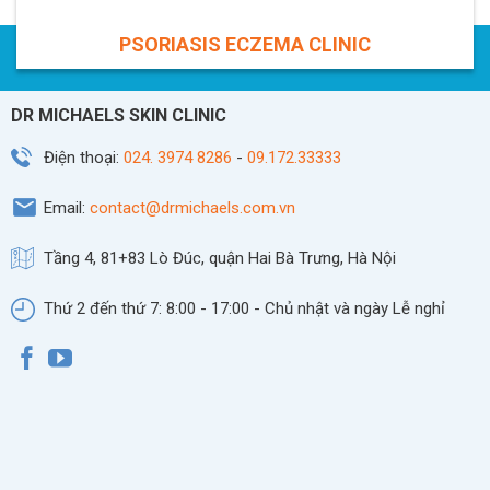
PSORIASIS ECZEMA CLINIC
DR MICHAELS SKIN CLINIC
Điện thoại:
024. 3974 8286
-
09.172.33333
Email:
contact@drmichaels.com.vn
Tầng 4, 81+83 Lò Đúc, quận Hai Bà Trưng, Hà Nội
Thứ 2 đến thứ 7: 8:00 - 17:00 - Chủ nhật và ngày Lễ nghỉ