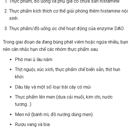
Thực phẩm, đồ uống và phụ gia có chứa sẵn histamine
Thực phẩm kích thích cơ thể giải phóng thêm histamine nội
sinh
Thực phẩm/đồ uống ức chế hoạt động của enzyme DAO
Trong giai đoạn da đang bùng phát viêm hoặc ngứa nhiều, bạn
nên cân nhắc hạn chế các nhóm thực phẩm sau:
Phô mai ủ lâu năm
Thịt nguội, xúc xích, thực phẩm chế biến sẵn, thịt hun
khói
Dâu tây và một số loại trái cây có múi
Thực phẩm lên men (dưa cải muối, kim chi, nước
tương…)
Men nở (bánh mì, đồ nướng dùng men)
Rượu vang và bia