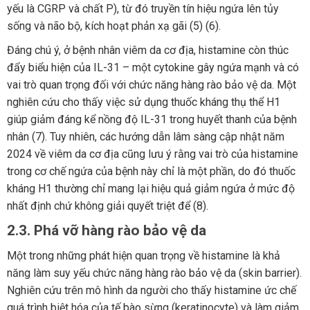
yếu là CGRP và chất P), từ đó truyền tín hiệu ngứa lên tủy
sống và não bộ, kích hoạt phản xạ gãi (5) (6).
Đáng chú ý, ở bệnh nhân viêm da cơ địa, histamine còn thúc
đẩy biểu hiện của IL-31 – một cytokine gây ngứa mạnh và có
vai trò quan trọng đối với chức năng hàng rào bảo vệ da. Một
nghiên cứu cho thấy việc sử dụng thuốc kháng thụ thể H1
giúp giảm đáng kể nồng độ IL-31 trong huyết thanh của bệnh
nhân (7). Tuy nhiên, các hướng dẫn lâm sàng cập nhật năm
2024 về viêm da cơ địa cũng lưu ý rằng vai trò của histamine
trong cơ chế ngứa của bệnh này chỉ là một phần, do đó thuốc
kháng H1 thường chỉ mang lại hiệu quả giảm ngứa ở mức độ
nhất định chứ không giải quyết triệt để (8).
2.3. Phá vỡ hàng rào bảo vệ da
Một trong những phát hiện quan trọng về histamine là khả
năng làm suy yếu chức năng hàng rào bảo vệ da (skin barrier).
Nghiên cứu trên mô hình da người cho thấy histamine ức chế
quá trình biệt hóa của tế bào sừng (keratinocyte) và làm giảm