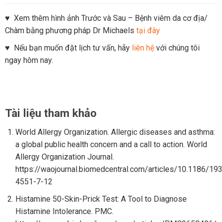
♥ Xem thêm hình ảnh Trước và Sau – Bệnh viêm da cơ địa/
Chàm bằng phương pháp Dr Michaels
tại đây
♥ Nếu bạn muốn đặt lịch tư vấn, hãy
liên hệ
với chúng tôi
ngay hôm nay.
Tài liệu tham khảo
World Allergy Organization. Allergic diseases and asthma:
a global public health concern and a call to action. World
Allergy Organization Journal.
https://waojournal.biomedcentral.com/articles/10.1186/19
4551-7-12
Histamine 50-Skin-Prick Test: A Tool to Diagnose
Histamine Intolerance. PMC.