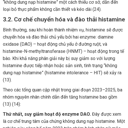
“không dung nạp histamine” một cách thiếu cơ sở, dẫn đến
loại bỏ thực phẩm không cần thiết và kéo dài (24).
3.2. Cơ chế chuyển hóa và đào thải histamine
Bình thường, sau khi hoàn thành nhiệm vụ, histamine sẽ được
chuyển hóa và đào thải chủ yếu bởi hai enzyme: diamine
oxidase (DAO) – hoạt động chủ yếu ở đường ruột, và
histamine-N-methyltransferase (HNMT) – hoạt động trong tế
bào. Khi khả năng phân giải này bị suy giảm so với lượng
histamine được tiếp nhận hoặc sản sinh, tình trạng “không
dung nạp histamine” (histamine intolerance – HIT) sẽ xảy ra
(13).
Theo các tổng quan cập nhật trong giai đoạn 2023–2025, ba
nhóm nguyên nhân chính dẫn đến tăng histamine bao gồm
(13) (14):
Thứ nhất, suy giảm hoạt độ enzyme DAO.
Đây được xem
là cơ chế trung tâm của chứng không dung nạp histamine. Một