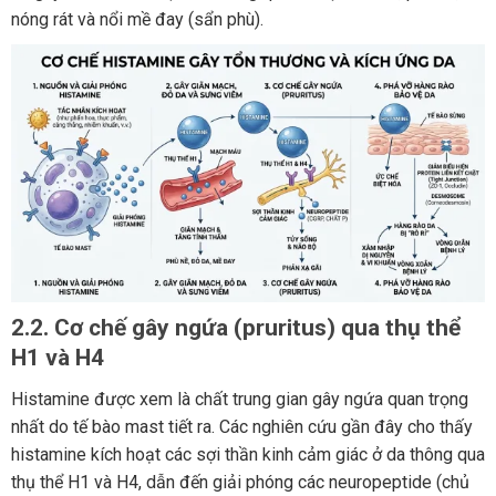
nóng rát và nổi mề đay (sẩn phù).
2.2. Cơ chế gây ngứa (pruritus) qua thụ thể
H1 và H4
Histamine được xem là chất trung gian gây ngứa quan trọng
nhất do tế bào mast tiết ra. Các nghiên cứu gần đây cho thấy
histamine kích hoạt các sợi thần kinh cảm giác ở da thông qua
thụ thể H1 và H4, dẫn đến giải phóng các neuropeptide (chủ