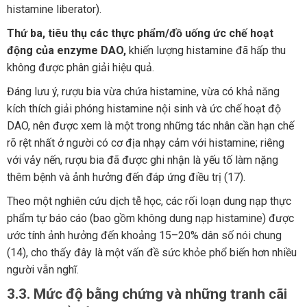
histamine liberator).
Thứ ba, tiêu thụ các thực phẩm/đồ uống ức chế hoạt
động của enzyme DAO,
khiến lượng histamine đã hấp thu
không được phân giải hiệu quả.
Đáng lưu ý, rượu bia vừa chứa histamine, vừa có khả năng
kích thích giải phóng histamine nội sinh và ức chế hoạt độ
DAO, nên được xem là một trong những tác nhân cần hạn chế
rõ rệt nhất ở người có cơ địa nhạy cảm với histamine; riêng
với vảy nến, rượu bia đã được ghi nhận là yếu tố làm nặng
thêm bệnh và ảnh hưởng đến đáp ứng điều trị (17).
Theo một nghiên cứu dịch tễ học, các rối loạn dung nạp thực
phẩm tự báo cáo (bao gồm không dung nạp histamine) được
ước tính ảnh hưởng đến khoảng 15–20% dân số nói chung
(14), cho thấy đây là một vấn đề sức khỏe phổ biến hơn nhiều
người vẫn nghĩ.
3.3. Mức độ bằng chứng và những tranh cãi