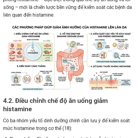
sống – mới là chiến lược bền vững để kiểm soát các bệnh da
liên quan đến histamine.
4.2. Điều chỉnh chế độ ăn uống giảm
histamine
Có ba nhóm yếu tố dinh dưỡng chính cần lưu ý để kiểm soát
mức histamine trong cơ thể (18):