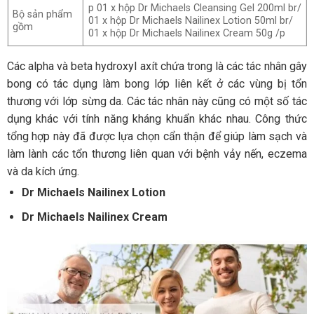
p 01 x hộp Dr Michaels Cleansing Gel 200ml br/
Bộ sản phẩm
01 x hộp Dr Michaels Nailinex Lotion 50ml br/
gồm
01 x hộp Dr Michaels Nailinex Cream 50g /p
Các alpha và beta hydroxyl axít chứa trong là các tác nhân gây
bong có tác dụng làm bong lớp liên kết ở các vùng bị tổn
thương với lớp sừng da. Các tác nhân này cũng có một số tác
dụng khác với tính năng kháng khuẩn khác nhau. Công thức
tổng hợp này đã được lựa chọn cẩn thận để giúp làm sạch và
làm lành các tổn thương liên quan với bệnh vảy nến, eczema
và da kích ứng.
Dr Michaels Nailinex Lotion
Dr Michaels Nailinex Cream