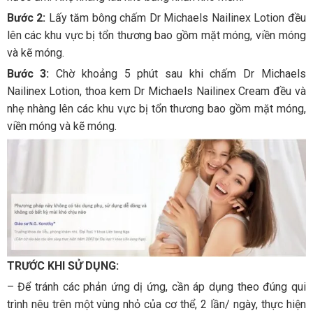
Bước 2:
Lấy tăm bông chấm Dr Michaels Nailinex Lotion đều
lên các khu vực bị tổn thương bao gồm mặt móng, viền móng
và kẽ móng.
Bước 3:
Chờ khoảng 5 phút sau khi chấm Dr Michaels
Nailinex Lotion, thoa kem Dr Michaels Nailinex Cream đều và
nhẹ nhàng lên các khu vực bị tổn thương bao gồm mặt móng,
viền móng và kẽ móng. ​
TRƯỚC KHI SỬ DỤNG:
– Để tránh các phản ứng dị ứng, cần áp dụng theo đúng qui
trình nêu trên một vùng nhỏ của cơ thể, 2 lần/ ngày, thực hiện