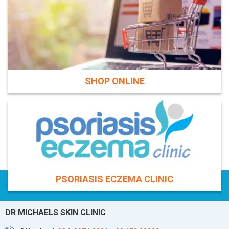
SHOP ONLINE
PSORIASIS ECZEMA CLINIC
DR MICHAELS SKIN CLINIC