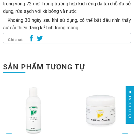
trong vòng 72 giờ. Trong trường hợp kích ứng da tại chỗ đã sử
dụng, rửa sạch với xà bông và nước.
– Khoảng 30 ngày sau khi sử dụng, có thể bắt đầu nhìn thấy
sự cải thiện đáng kể tình trạng móng.
Chia sẻ:
SẢN PHẨM TƯƠNG TỰ
HỎI CHUYÊN GIA