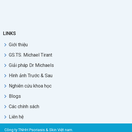
LINKS
Giới thiệu
GS.TS. Michael Tirant
Giải pháp Dr Michaels
Hình ảnh Trước & Sau
Nghiên cứu khoa học
Blogs
Các chính sách
Liên hệ
Công ty TNHH Psoriasis & Skin Việt nam.