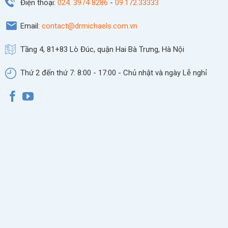
Điện thoại:
024. 3974 8286
-
09.172.33333
Email:
contact@drmichaels.com.vn
Tầng 4, 81+83 Lò Đúc, quận Hai Bà Trưng, Hà Nội
Thứ 2 đến thứ 7: 8:00 - 17:00 - Chủ nhật và ngày Lễ nghỉ