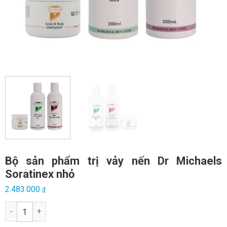
Bộ sản phẩm trị vảy nến Dr Michaels
Soratinex nhỏ
2.483.000
₫