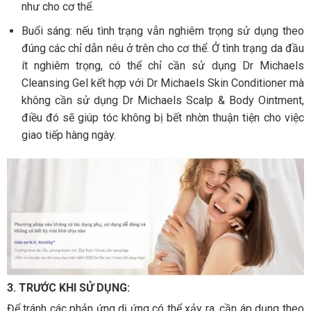
như cho cơ thể.
Buổi sáng: nếu tình trạng vẫn nghiêm trọng sử dụng theo
đúng các chỉ dẫn nêu ở trên cho cơ thể. Ở tình trạng da đầu
ít nghiêm trọng, có thể chỉ cần sử dụng Dr Michaels
Cleansing Gel kết hợp với Dr Michaels Skin Conditioner mà
không cần sử dụng Dr Michaels Scalp & Body Ointment,
điều đó sẽ giúp tóc không bị bết nhờn thuận tiện cho việc
giao tiếp hàng ngày.
3. TRƯỚC KHI SỬ DỤNG:
Để tránh các phản ứng dị ứng có thể xảy ra, cần áp dụng theo