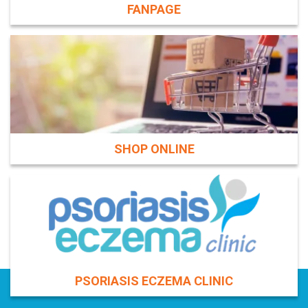
FANPAGE
SHOP ONLINE
PSORIASIS ECZEMA CLINIC