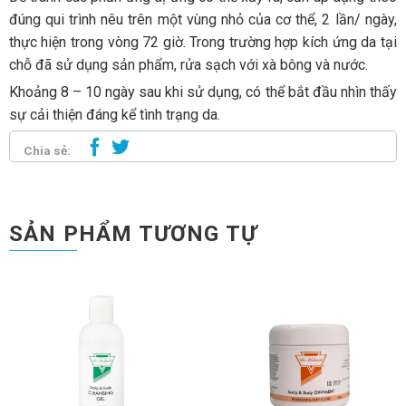
đúng qui trình nêu trên một vùng nhỏ của cơ thể, 2 lần/ ngày,
thực hiện trong vòng 72 giờ. Trong trường hợp kích ứng da tại
chỗ đã sử dụng sản phẩm, rửa sạch với xà bông và nước.
Khoảng 8 – 10 ngày sau khi sử dụng, có thể bắt đầu nhìn thấy
sự cải thiện đáng kể tình trạng da.
Chia sẻ:
SẢN PHẨM TƯƠNG TỰ