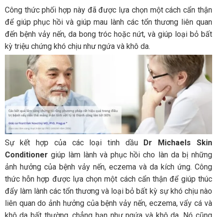
Công thức phối hợp này đã được lựa chọn một cách cẩn thận
để giúp phục hồi và giúp mau lành các tổn thương liên quan
đến bệnh vảy nến, da bong tróc hoặc nứt, và giúp loại bỏ bất
kỳ triệu chứng khó chịu như ngứa và khô da.
Sự kết hợp của các loại tinh dầu
Dr Michaels Skin
Conditioner
giúp làm lành và phục hồi cho làn da bị những
ảnh hưởng của bệnh vảy nến, eczema và da kích ứng. Công
thức hỗn hợp được lựa chọn một cách cẩn thận để giúp thúc
đẩy làm lành các tổn thương và loại bỏ bất kỳ sự khó chịu nào
liên quan do ảnh hưởng của bệnh vảy nến, eczema, vẩy cá và
khô da bất thường, chẳng hạn như ngứa và khô da. Nó cũng