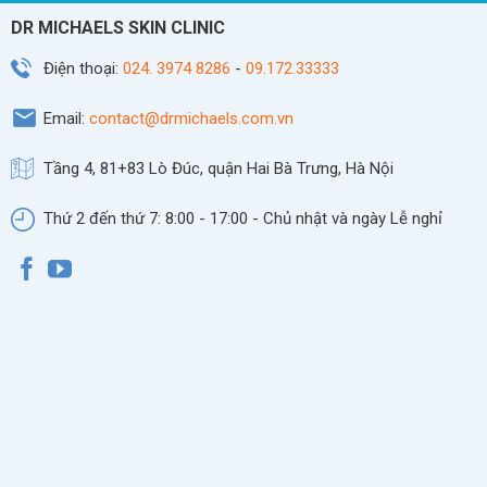
DR MICHAELS SKIN CLINIC
Điện thoại:
024. 3974 8286
-
09.172.33333
Email:
contact@drmichaels.com.vn
Tầng 4, 81+83 Lò Đúc, quận Hai Bà Trưng, Hà Nội
Thứ 2 đến thứ 7: 8:00 - 17:00 - Chủ nhật và ngày Lễ nghỉ