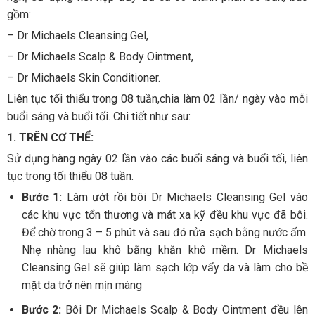
gồm:
– Dr Michaels Cleansing Gel,
– Dr Michaels Scalp & Body Ointment,
– Dr Michaels Skin Conditioner.
Liên tục tối thiểu trong 08 tuần,chia làm 02 lần/ ngày vào mỗi
buổi sáng và buổi tối. Chi tiết như sau:
1. TRÊN CƠ THỂ:
Sử dụng hàng ngày 02 lần vào các buổi sáng và buổi tối, liên
tục trong tối thiểu 08 tuần.
Bước 1:
Làm ướt rồi bôi Dr Michaels Cleansing Gel vào
các khu vực tổn thương và mát xa kỹ đều khu vực đã bôi.
Để chờ trong 3 – 5 phút và sau đó rửa sạch bằng nước ấm.
Nhẹ nhàng lau khô bằng khăn khô mềm. Dr Michaels
Cleansing Gel sẽ giúp làm sạch lớp vẩy da và làm cho bề
mặt da trở nên mịn màng
Bước 2:
Bôi Dr Michaels Scalp & Body Ointment đều lên