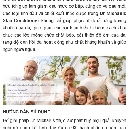
hữu ích giúp làm giảm đau nhức cơ bắp, cứng cơ và đau mỏi.
Các loại tinh dầu và chiết xuất thảo dược trong
Dr Michaels
Skin Conditioner
không chỉ giúp phục hồi khả năng kháng
khuẩn của da, giúp giảm các rối loạn biểu bì bằng cách khôi
phục các lớp mỏng chứa chất béo, cải thiện độ ẩm của da,
tăng độ đàn hồi da, hoạt động như chất kháng khuẩn và giúp
ngăn ngừa ngứa.
HƯỚNG DẪN SỬ DỤNG
Để giải pháp Dr Michaels thực sự phát huy hiệu quả, khuyến
nghị sử dụng kết hợp đầy đủ cả 03 thành phần cơ bản, bao