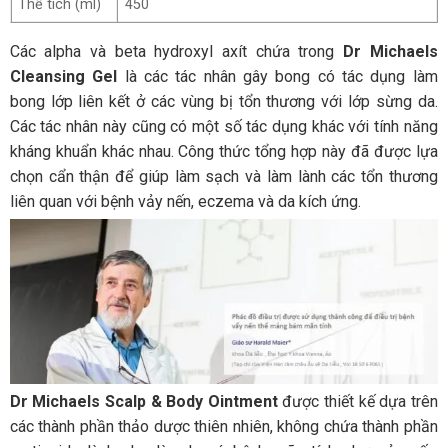
Thể tích (ml)
450
Các alpha và beta hydroxyl axít chứa trong
Dr Michaels
Cleansing Gel
là các tác nhân gây bong có tác dụng làm
bong lớp liên kết ở các vùng bị tổn thương với lớp sừng da.
Các tác nhân này cũng có một số tác dụng khác với tính năng
kháng khuẩn khác nhau. Công thức tổng hợp này đã được lựa
chọn cẩn thận để giúp làm sạch và làm lành các tổn thương
liên quan với bệnh vảy nến, eczema và da kích ứng.
Dr Michaels Scalp & Body Ointment
được thiết kế dựa trên
các thành phần thảo dược thiên nhiên, không chứa thành phần