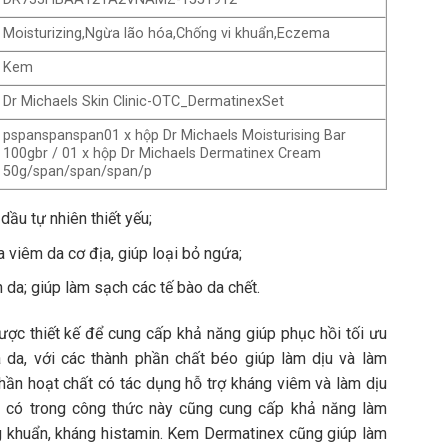
Moisturizing,Ngừa lão hóa,Chống vi khuẩn,Eczema
Kem
Dr Michaels Skin Clinic-OTC_DermatinexSet
pspanspanspan01 x hộp Dr Michaels Moisturising Bar
100gbr / 01 x hộp Dr Michaels Dermatinex Cream
50g/span/span/span/p
dầu tự nhiên thiết yếu;
 viêm da cơ địa, giúp loại bỏ ngứa;
da; giúp làm sạch các tế bào da chết.
ợc thiết kế để cung cấp khả năng giúp phục hồi tối ưu
 da, với các thành phần chất béo giúp làm dịu và làm
ần hoạt chất có tác dụng hỗ trợ kháng viêm và làm dịu
ầu có trong công thức này cũng cung cấp khả năng làm
g khuẩn, kháng histamin. Kem Dermatinex cũng giúp làm