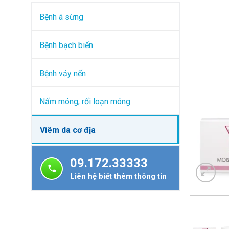
Bệnh á sừng
Bệnh bạch biến
Bệnh vảy nến
Nấm móng, rối loạn móng
Viêm da cơ địa
09.172.33333
Liên hệ biết thêm thông tin