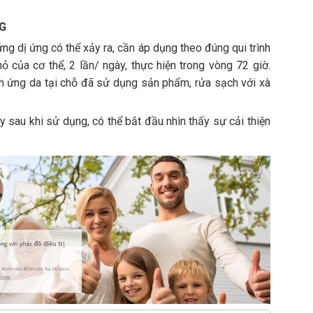
G
ng dị ứng có thể xảy ra, cần áp dụng theo đúng qui trình
ỏ của cơ thể, 2 lần/ ngày, thực hiện trong vòng 72 giờ.
h ứng da tại chỗ đã sử dụng sản phẩm, rửa sạch với xà
 sau khi sử dụng, có thể bắt đầu nhìn thấy sự cải thiện
.