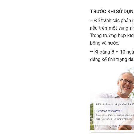
TRƯỚC KHI SỬ DỤN
– Để tránh các phản ứ
nêu trên một vùng nh
Trong trường hợp kíc
bông và nước.
– Khoảng 8 – 10 ngày
đáng kể tình trạng da