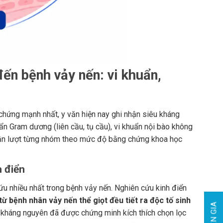
ến bệnh vảy nến: vi khuẩn,
chứng mạnh nhất, y văn hiện nay ghi nhận siêu kháng
uẩn Gram dương (liên cầu, tụ cầu), vi khuẩn nội bào không
y lần lượt từng nhóm theo mức độ bằng chứng khoa học
 điển
u nhiều nhất trong bệnh vảy nến. Nghiên cứu kinh điển
ừ bệnh nhân vảy nến thể giọt đều tiết ra độc tố sinh
u kháng nguyên đã được chứng minh kích thích chọn lọc