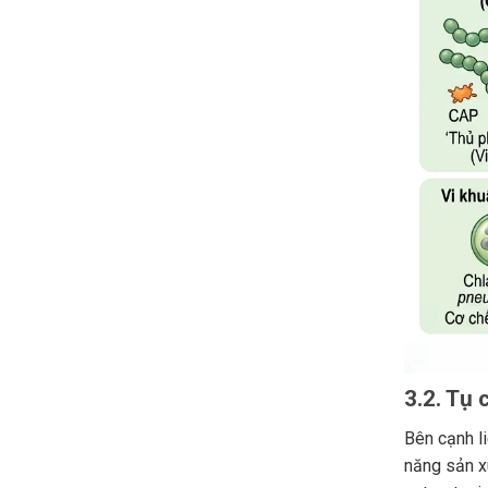
3.2. Tụ
Bên cạnh l
năng sản x