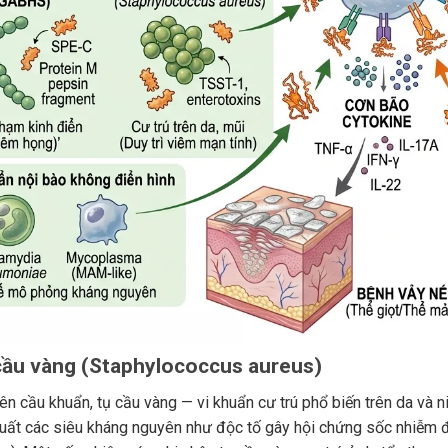
 cầu vàng (Staphylococcus aureus)
iên cầu khuẩn, tụ cầu vàng — vi khuẩn cư trú phổ biến trên da v
uất các siêu kháng nguyên như độc tố gây hội chứng sốc nhiễm đ