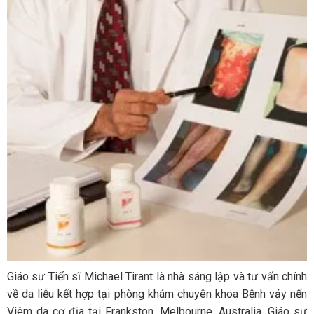
Giáo sư Tiến sĩ Michael Tirant là nhà sáng lập và tư vấn chính
về da liễu kết hợp tại phòng khám chuyên khoa Bệnh vảy nến
Viêm da cơ địa tại Frankston, Melbourne, Australia. Giáo sư