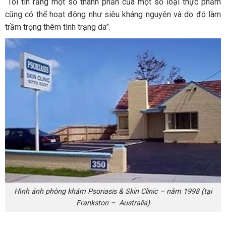
“Tôi tin rằng một số thành phần của một số loại thực phẩm
cũng có thể hoạt động như siêu kháng nguyên và do đó làm
trầm trọng thêm tình trạng da”.
Hình ảnh phòng khám Psoriasis & Skin Clinic – năm 1998 (tại
Frankston – Australia)