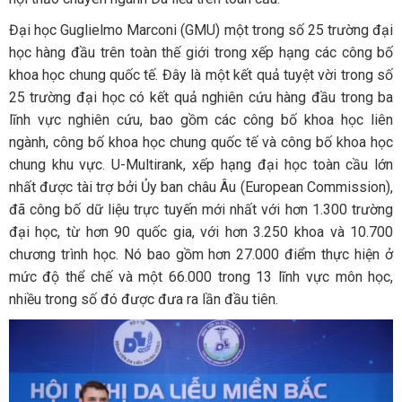
Đại học Guglielmo Marconi (GMU) một trong số 25 trường đại
học hàng đầu trên toàn thế giới trong xếp hạng các công bố
khoa học chung quốc tế. Đây là một kết quả tuyệt vời trong số
25 trường đại học có kết quả nghiên cứu hàng đầu trong ba
lĩnh vực nghiên cứu, bao gồm các công bố khoa học liên
ngành, công bố khoa học chung quốc tế và công bố khoa học
chung khu vực. U-Multirank, xếp hạng đại học toàn cầu lớn
nhất được tài trợ bởi Ủy ban châu Âu (European Commission),
đã công bố dữ liệu trực tuyến mới nhất với hơn 1.300 trường
đại học, từ hơn 90 quốc gia, với hơn 3.250 khoa và 10.700
chương trình học. Nó bao gồm hơn 27.000 điểm thực hiện ở
mức độ thể chế và một 66.000 trong 13 lĩnh vực môn học,
nhiều trong số đó được đưa ra lần đầu tiên.