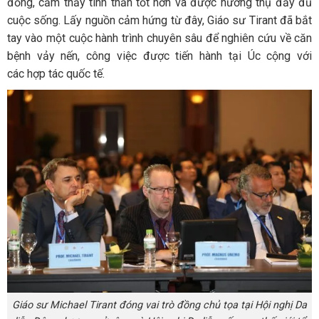
đồng, cảm thấy tinh thần tốt hơn và được hưởng thụ đầy đủ
cuộc sống. Lấy nguồn cảm hứng từ đây, Giáo sư Tirant đã bắt
tay vào một cuộc hành trình chuyên sâu để nghiên cứu về căn
bệnh vảy nến, công việc được tiến hành tại Úc cộng với
các hợp tác quốc tế.
Giáo sư Michael Tirant đóng vai trò đồng chủ tọa tại Hội nghị Da