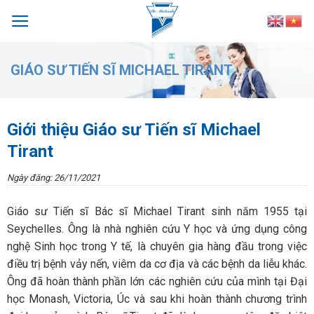
Skip
to
content
GIÁO SƯ TIẾN SĨ MICHAEL TIRANT
Giới thiệu Giáo sư Tiến sĩ Michael
Tirant
Ngày đăng: 26/11/2021
Giáo sư Tiến sĩ Bác sĩ Michael Tirant sinh năm 1955 tại
Seychelles. Ông là nhà nghiên cứu Y học và ứng dụng công
nghệ Sinh học trong Y tế, là chuyên gia hàng đầu trong việc
điều trị bệnh vảy nến, viêm da cơ địa và các bệnh da liễu khác.
Ông đã hoàn thành phần lớn các nghiên cứu của mình tại Đại
học Monash, Victoria, Úc và sau khi hoàn thành chương trình