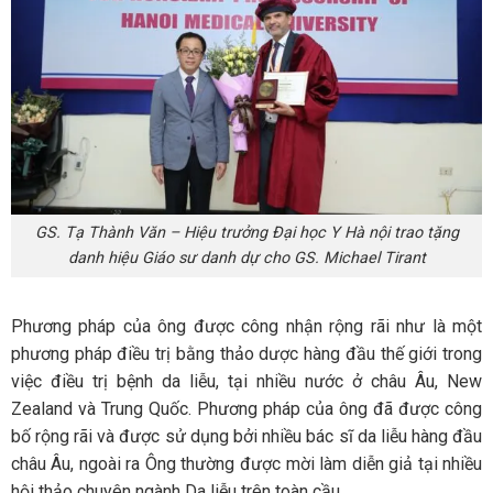
GS. Tạ Thành Văn – Hiệu trưởng Đại học Y Hà nội trao tặng
danh hiệu Giáo sư danh dự cho GS. Michael Tirant
Phương pháp của ông được công nhận rộng rãi như là một
phương pháp điều trị bằng thảo dược hàng đầu thế giới trong
việc điều trị bệnh da liễu, tại nhiều nước ở châu Âu, New
Zealand và Trung Quốc. Phương pháp của ông đã được công
bố rộng rãi và được sử dụng bởi nhiều bác sĩ da liễu hàng đầu
châu Âu, ngoài ra Ông thường được mời làm diễn giả tại nhiều
hội thảo chuyên ngành Da liễu trên toàn cầu.