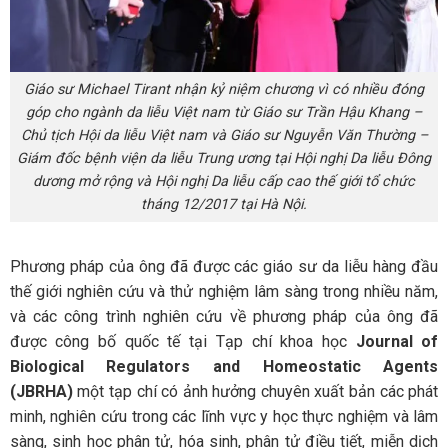
Giáo sư Michael Tirant nhận kỷ niệm chương vì có nhiều đóng
góp cho ngành da liễu Việt nam từ Giáo sư Trần Hậu Khang –
Chủ tịch Hội da liễu Việt nam và Giáo sư Nguyễn Văn Thường –
Giám đốc bệnh viện da liễu Trung ương tại Hội nghị Da liễu Đông
dương mở rộng và Hội nghị Da liễu cấp cao thế giới tổ chức
tháng 12/2017 tại Hà Nội.
Phương pháp của ông đã được các giáo sư da liễu hàng đầu
thế giới nghiên cứu và thử nghiệm lâm sàng trong nhiều năm,
và các công trình nghiên cứu về phương pháp của ông đã
được công bố quốc tế tại Tạp chí khoa học
Journal of
Biological Regulators and Homeostatic Agents
(JBRHA)
một tạp chí có ảnh hưởng chuyên xuất bản các phát
minh, nghiên cứu trong các lĩnh vực y học thực nghiệm và lâm
sàng, sinh học phân tử, hóa sinh, phân tử điều tiết, miễn dịch