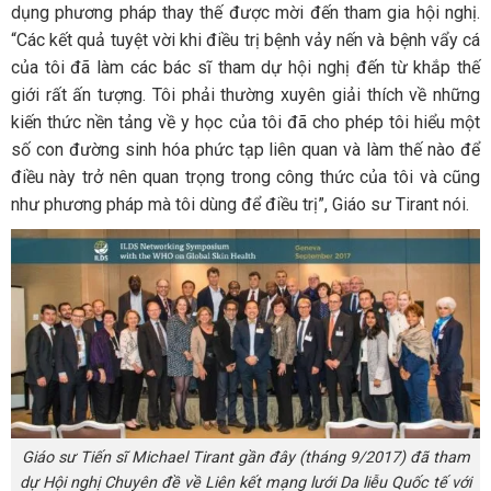
dụng phương pháp thay thế được mời đến tham gia hội nghị.
“Các kết quả tuyệt vời khi điều trị bệnh vảy nến và bệnh vẩy cá
của tôi đã làm các bác sĩ tham dự hội nghị đến từ khắp thế
giới rất ấn tượng. Tôi phải thường xuyên giải thích về những
kiến thức nền tảng về y học của tôi đã cho phép tôi hiểu một
số con đường sinh hóa phức tạp liên quan và làm thế nào để
điều này trở nên quan trọng trong công thức của tôi và cũng
như phương pháp mà tôi dùng để điều trị”, Giáo sư Tirant nói.
Giáo sư Tiến sĩ Michael Tirant gần đây (tháng 9/2017) đã tham
dự Hội nghị Chuyên đề về Liên kết mạng lưới Da liễu Quốc tế với