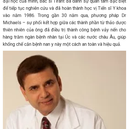
đại học của mình, Bác sĩ Tirant đã dành sự quan tâm đặc biệt
để tiếp tục nghiên cứu và đã hoàn thành học vị Tiến sĩ Y khoa
vào năm 1986. Trong gần 30 năm qua, phương pháp Dr
Michaels – sự phối kết hợp giữa các thành phần từ thảo dược
thiên nhiên của ông đã điều trị thành công bệnh vảy nến cho
hàng trăm ngàn bệnh nhân tại Úc và các nước châu Âu, giúp
khống chế căn bệnh nan y này một cách an toàn và hiệu quả.