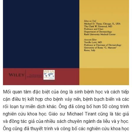
Mối quan tâm đặc biệt của ông là sinh bệnh học và cách tiếp
cận điều trị kết hợp cho bệnh vảy nến, bệnh bạch biến và các
rối loạn tự miễn dịch khác. Ông đã công bố hơn 50 công trình
nghiên cứu khoa học. Giáo sư Michael Tirant cũng là tác giả
và đồng tác giả của nhiều sách chuyên ngành da liễu và y học.
Ông cũng đã thuyết trình và công bố các nghiên cứu khoa học