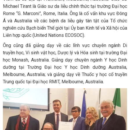
Michael Tirant là Giáo sư da liễu chính thức tại trường Đại học
Rome “G. Marconi”, Rome, Italia. Ông là cố vấn khu vực Đông
Á và Australia về các bệnh da liễu gây tàn tật của Tổ chức
nghiên cứu Bạch biến Thế giới tại Ủy ban Kinh tế và Xã hội của
Liên hợp quốc (United Nations ECOSOC).
Ông cũng đã giảng dạy về các lĩnh vực chuyên ngành Di
truyền học, Vi sinh vật học, Dược lý và Hóa sinh tại trường Đại
học Monash, Australia. Giảng dạy chuyên ngành Y học Dinh
dưỡng tại Trường Đại học Y học Dinh dưỡng Australia,
Melbourne, Australia; và giảng dạy về Thuốc y học cổ truyền
Trung quốc tại Đại học RMIT, Melbourne, Australia.