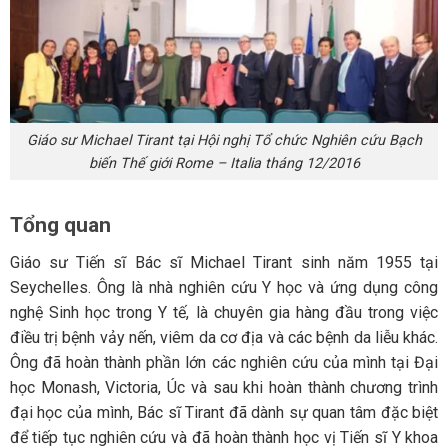
Giáo sư Michael Tirant tại Hội nghị Tổ chức Nghiên cứu Bạch
biến Thế giới Rome – Italia tháng 12/2016
Tổng quan
Giáo sư Tiến sĩ Bác sĩ Michael Tirant sinh năm 1955 tại
Seychelles. Ông là nhà nghiên cứu Y học và ứng dụng công
nghệ Sinh học trong Y tế, là chuyên gia hàng đầu trong việc
điều trị bệnh vảy nến, viêm da cơ địa và các bệnh da liễu khác.
Ông đã hoàn thành phần lớn các nghiên cứu của mình tại Đại
học Monash, Victoria, Úc và sau khi hoàn thành chương trình
đại học của mình, Bác sĩ Tirant đã dành sự quan tâm đặc biệt
để tiếp tục nghiên cứu và đã hoàn thành học vị Tiến sĩ Y khoa