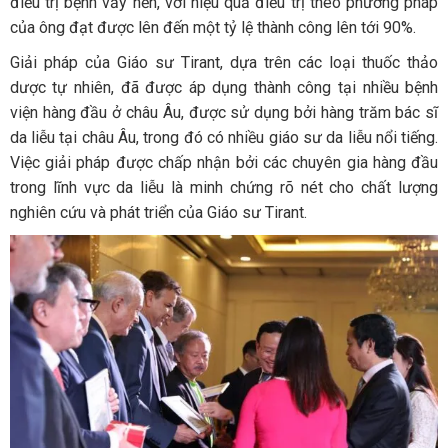
điều trị bệnh vảy nến, với hiệu quả điều trị theo phương pháp
của ông đạt được lên đến một tỷ lệ thành công lên tới 90%.
Giải pháp của Giáo sư Tirant, dựa trên các loại thuốc thảo
dược tự nhiên, đã được áp dụng thành công tại nhiều bệnh
viện hàng đầu ở châu Âu, được sử dụng bởi hàng trăm bác sĩ
da liễu tại châu Âu, trong đó có nhiều giáo sư da liễu nổi tiếng.
Việc giải pháp được chấp nhận bởi các chuyên gia hàng đầu
trong lĩnh vực da liễu là minh chứng rõ nét cho chất lượng
nghiên cứu và phát triển của Giáo sư Tirant.