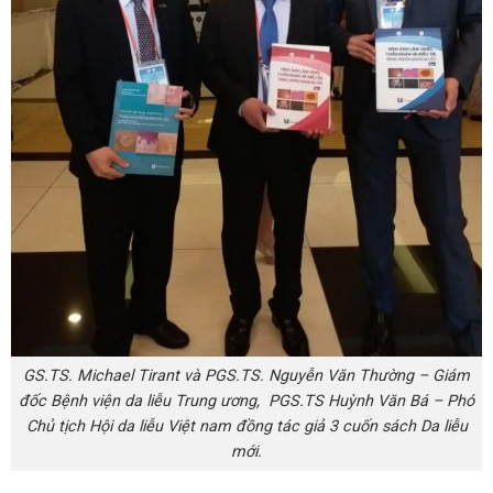
GS.TS. Michael Tirant và PGS.TS. Nguyễn Văn Thường – Giám
đốc Bệnh viện da liễu Trung ương, PGS.TS Huỳnh Văn Bá – Phó
Chủ tịch Hội da liễu Việt nam đồng tác giả 3 cuốn sách Da liễu
mới.