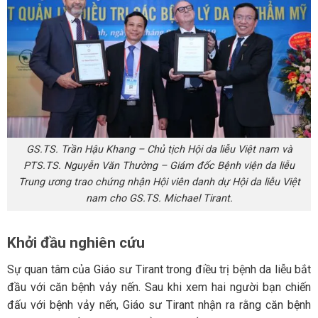
GS.TS. Trần Hậu Khang – Chủ tịch Hội da liễu Việt nam và
PTS.TS. Nguyễn Văn Thường – Giám đốc Bệnh viện da liễu
Trung ương trao chứng nhận Hội viên danh dự Hội da liễu Việt
nam cho GS.TS. Michael Tirant.
Khởi đầu nghiên cứu
Sự quan tâm của Giáo sư Tirant trong điều trị bệnh da liễu bắt
đầu với căn bệnh vảy nến. Sau khi xem hai người bạn chiến
đấu với bệnh vảy nến, Giáo sư Tirant nhận ra rằng căn bệnh