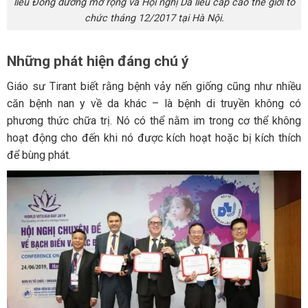
liễu Đông dương mở rộng và Hội nghị Da liễu cấp cao thế giới tổ
chức tháng 12/2017 tại Hà Nội.
Những phát hiện đáng chú ý
Giáo sư Tirant biết rằng bệnh vảy nến giống cũng như nhiều
căn bệnh nan y về da khác – là bệnh di truyền không có
phương thức chữa trị. Nó có thể nằm im trong cơ thể không
hoạt động cho đến khi nó được kích hoạt hoặc bị kích thích
để bùng phát.