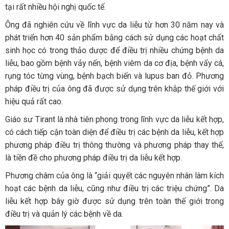
tại rất nhiều hội nghị quốc tế.
Ông đã nghiên cứu về lĩnh vực da liễu từ hơn 30 năm nay và
phát triển hơn 40 sản phẩm bằng cách sử dụng các hoạt chất
sinh học có trong thảo dược để điều trị nhiều chứng bệnh da
liễu, bao gồm bệnh vảy nến, bệnh viêm da cơ địa, bệnh vẩy cá,
rụng tóc từng vùng, bệnh bạch biến và lupus ban đỏ. Phương
pháp điều trị của ông đã được sử dụng trên khắp thế giới với
hiệu quả rất cao.
Giáo sư Tirant là nhà tiên phong trong lĩnh vực da liễu kết hợp,
có cách tiếp cận toàn diện để điều trị các bệnh da liễu, kết hợp
phương pháp điều trị thông thường và phương pháp thay thế,
là tiền đề cho phương pháp điều trị da liễu kết hợp.
Phương châm của ông là “giải quyết các nguyên nhân làm kích
hoạt các bệnh da liễu, cũng như điều trị các triệu chứng”. Da
liễu kết hợp bây giờ được sử dụng trên toàn thế giới trong
điều trị và quản lý các bệnh về da.