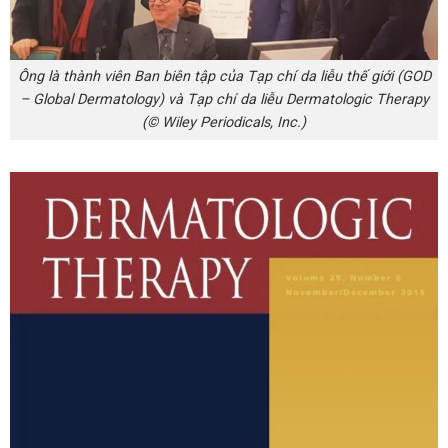
Ông là thành viên Ban biên tập của Tạp chí da liễu thế giới (GOD
– Global Dermatology) và Tạp chí da liễu Dermatologic Therapy
(© Wiley Periodicals, Inc.)