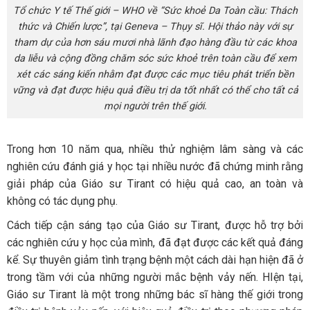
Tổ chức Y tế Thế giới – WHO về “Sức khoẻ Da Toàn cầu: Thách
thức và Chiến lược”, tại Geneva – Thụy sĩ. Hội thảo này với sự
tham dự của hơn sáu mươi nhà lãnh đạo hàng đầu từ các khoa
da liễu và cộng đồng chăm sóc sức khoẻ trên toàn cầu để xem
xét các sáng kiến nhằm đạt được các mục tiêu phát triển bền
vững và đạt được hiệu quả điều trị da tốt nhất có thể cho tất cả
mọi người trên thế giới.
Trong hơn 10 năm qua, nhiều thử nghiệm lâm sàng và các
nghiên cứu đánh giá y học tại nhiều nước đã chứng minh rằng
giải pháp của Giáo sư Tirant có hiệu quả cao, an toàn và
không có tác dụng phụ.
Cách tiếp cận sáng tạo của Giáo sư Tirant, được hỗ trợ bởi
các nghiên cứu y học của mình, đã đạt được các kết quả đáng
kể. Sự thuyên giảm tình trạng bệnh một cách dài hạn hiện đã ở
trong tầm với của những người mắc bệnh vảy nến. HIện tại,
Giáo sư Tirant là một trong những bác sĩ hàng thế giới trong