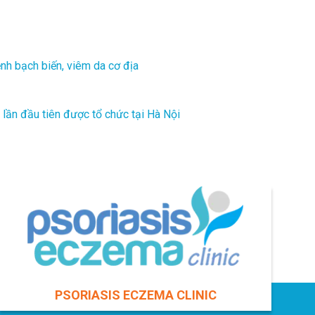
ệnh bạch biến, viêm da cơ địa
 lần đầu tiên được tổ chức tại Hà Nội
PSORIASIS ECZEMA CLINIC