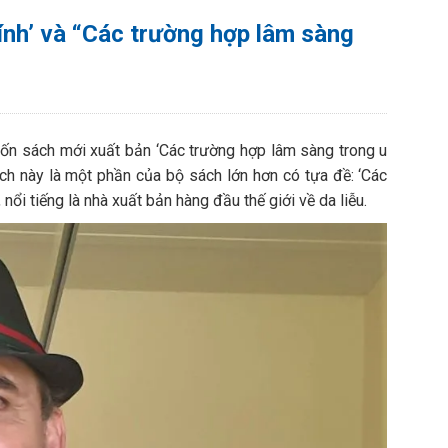
ính’ và “Các trường hợp lâm sàng
uốn sách mới xuất bản ‘Các trường hợp lâm sàng trong u
ách này là một phần của bộ sách lớn hơn có tựa đề: ‘Các
nổi tiếng là nhà xuất bản hàng đầu thế giới về da liễu.