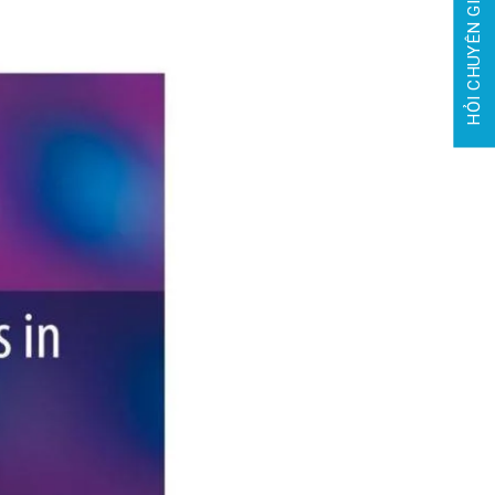
HỎI CHUYÊN GIA