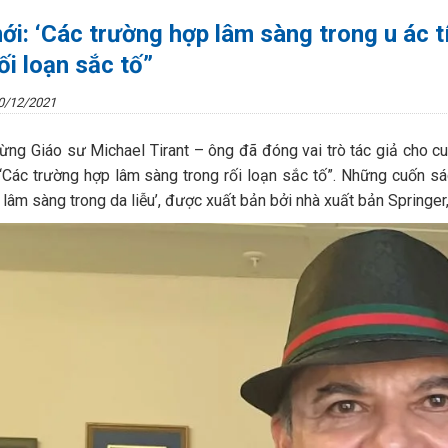
ới: ‘Các trường hợp lâm sàng trong u ác t
ối loạn sắc tố”
0/12/2021
ừng Giáo sư Michael Tirant – ông đã đóng vai trò tác giả cho c
à “Các trường hợp lâm sàng trong rối loạn sắc tố”. Những cuốn s
lâm sàng trong da liễu’, được xuất bản bởi nhà xuất bản Springer, 