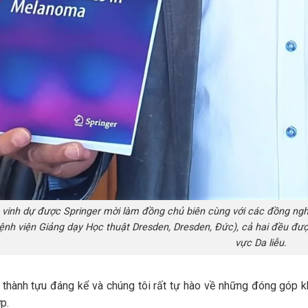
 vinh dự được Springer mời làm đồng chủ biên cùng với các đồng ngh
ệnh viện Giảng dạy Học thuật Dresden, Dresden, Đức), cả hai đều được
vực Da liễu.
 thành tựu đáng kể và chúng tôi rất tự hào về những đóng góp 
ợp.