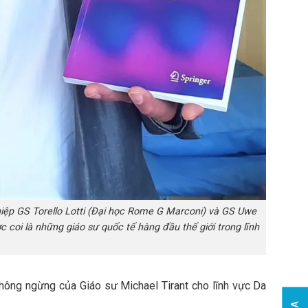
iệp GS Torello Lotti (Đại học Rome G Marconi) và GS Uwe
 coi là những giáo sư quốc tế hàng đầu thế giới trong lĩnh
không ngừng của Giáo sư Michael Tirant cho lĩnh vực Da