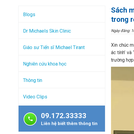
Sách m
Blogs
trong r
Dr Michaels Skin Clinic
Ngày đăng: 1
Xin chúc m
Giáo sư Tiến sĩ Michael Tirant
ác tính’ v
trường hợp 
Nghiên cứu khoa học
Thông tin
Video Clips
09.172.33333
Liên hệ biết thêm thông tin