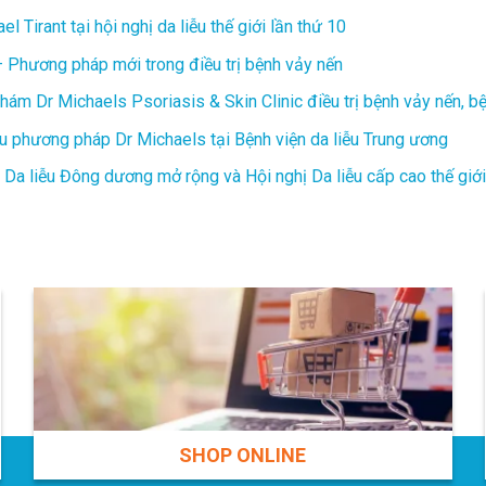
el Tirant tại hội nghị da liễu thế giới lần thứ 10
– Phương pháp mới trong điều trị bệnh vảy nến
ám Dr Michaels Psoriasis & Skin Clinic điều trị bệnh vảy nến, b
ệu phương pháp Dr Michaels tại Bệnh viện da liễu Trung ương
 Da liễu Đông dương mở rộng và Hội nghị Da liễu cấp cao thế giới
SHOP ONLINE